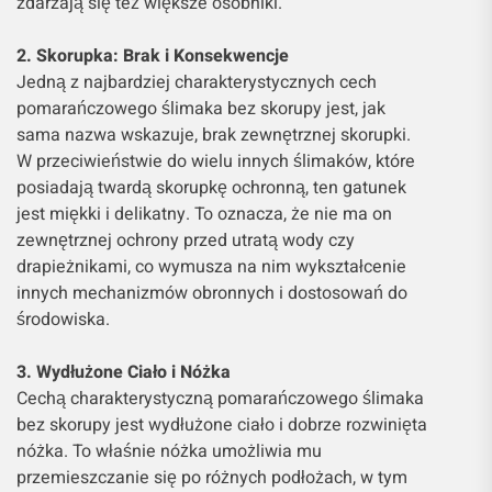
zdarzają się też większe osobniki.
2. Skorupka: Brak i Konsekwencje
Jedną z najbardziej charakterystycznych cech
pomarańczowego ślimaka bez skorupy jest, jak
sama nazwa wskazuje, brak zewnętrznej skorupki.
W przeciwieństwie do wielu innych ślimaków, które
posiadają twardą skorupkę ochronną, ten gatunek
jest miękki i delikatny. To oznacza, że nie ma on
zewnętrznej ochrony przed utratą wody czy
drapieżnikami, co wymusza na nim wykształcenie
innych mechanizmów obronnych i dostosowań do
środowiska.
3. Wydłużone Ciało i Nóżka
Cechą charakterystyczną pomarańczowego ślimaka
bez skorupy jest wydłużone ciało i dobrze rozwinięta
nóżka. To właśnie nóżka umożliwia mu
przemieszczanie się po różnych podłożach, w tym