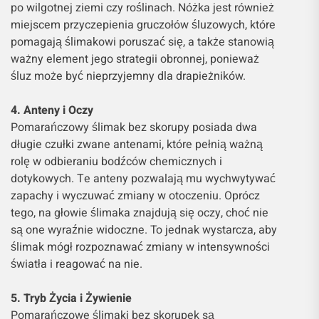
po wilgotnej ziemi czy roślinach. Nóżka jest również
miejscem przyczepienia gruczołów śluzowych, które
pomagają ślimakowi poruszać się, a także stanowią
ważny element jego strategii obronnej, ponieważ
śluz może być nieprzyjemny dla drapieżników.
4. Anteny i Oczy
Pomarańczowy ślimak bez skorupy posiada dwa
długie czułki zwane antenami, które pełnią ważną
rolę w odbieraniu bodźców chemicznych i
dotykowych. Te anteny pozwalają mu wychwytywać
zapachy i wyczuwać zmiany w otoczeniu. Oprócz
tego, na głowie ślimaka znajdują się oczy, choć nie
są one wyraźnie widoczne. To jednak wystarcza, aby
ślimak mógł rozpoznawać zmiany w intensywności
światła i reagować na nie.
5. Tryb Życia i Żywienie
Pomarańczowe ślimaki bez skorupek są