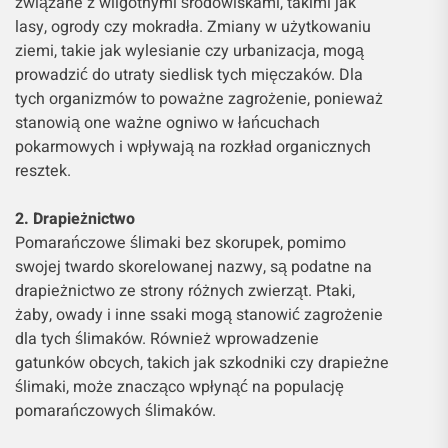
związane z wilgotnymi środowiskami, takimi jak
lasy, ogrody czy mokradła. Zmiany w użytkowaniu
ziemi, takie jak wylesianie czy urbanizacja, mogą
prowadzić do utraty siedlisk tych mięczaków. Dla
tych organizmów to poważne zagrożenie, ponieważ
stanowią one ważne ogniwo w łańcuchach
pokarmowych i wpływają na rozkład organicznych
resztek.
2. Drapieżnictwo
Pomarańczowe ślimaki bez skorupek, pomimo
swojej twardo skorelowanej nazwy, są podatne na
drapieżnictwo ze strony różnych zwierząt. Ptaki,
żaby, owady i inne ssaki mogą stanowić zagrożenie
dla tych ślimaków. Również wprowadzenie
gatunków obcych, takich jak szkodniki czy drapieżne
ślimaki, może znacząco wpłynąć na populację
pomarańczowych ślimaków.