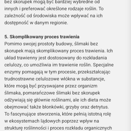
bez skorupek mogą być bardziej wybredne od
innych i preferować określone rodzaje roślin. To
zależność od środowiska może wpływać na ich
dostępność w danym regionie.
5. Skomplikowany proces trawienia
Pomimo swojej prostoty budowy, ślimaki bez
skorupek mają skomplikowany proces trawienia. Ich
układ trawienny jest dostosowany do rozkładania
celulozy, co umożliwia im trawienie roślin. Specjalne
enzymy pomagają w tym procesie, przekształcając
trudnostrawne celulozowe włókna w substancje,
które mogą być przyswajane przez organizm
ślimaka, pomarańczowe ślimaki bez skorupek
odżywiają się głównie roślinami, ale ich dieta może
obejmować także błonkówki, grzyby oraz detrytus.
To fascynujące stworzenia, które pełnią istotną rolę
w ekosystemach lądowych poprzez wpływ na
strukturę roślinności i proces rozkładu organicznych