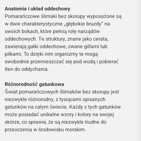
Anatomia i układ oddechowy
Pomarańczowe ślimaki bez skorupy wyposażone są
w dwie charakterystyczne „głębokie bruzdy” na
swoich bokach, które pełnią rolę narządów
oddechowych. Te struktury, znane jako cerata,
zawierają gałki oddechowe, zwane gillami lub
piłkami. To dzięki nim organizmy te mogą
swobodnie przemieszczać się pod wodą i pobierać
tlen do oddychania.
Różnorodność gatunkowa
Świat pomarańczowych ślimaków bez skorupy jest
niezwykle różnorodny, z tysiącami opisanych
gatunków na całym świecie. Każdy z tych gatunków
może posiadać unikalne wzory i kolory na swojej
skórze, co sprawia, że są niezwykle trudne do
przeoczenia w środowisku morskim.