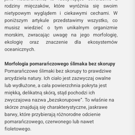
rodziny mięczaków, które wyróżnia się swoim
nietypowym wyglądem i ciekawymi cechami. W
poniższym artykule przedstawimy wszystko, co
musisz wiedzieć o tym unikalnym organizmie
morskim, zwracając uwagę na jego morfologię,
ekologię oraz znaczenie dla ekosystemów
oceanicznych.
Morfologia pomarańczowego ślimaka bez skorupy
Pomarańczowe ślimaki bez skorupy to prawdziwe
arcydzieła natury. Ich ciało jest zazwyczaj owalne
lub wydłużone, a cała powierzchnia pokryta jest
miękką, delikatną skórą, stąd pochodzi ich
zwyczajowa nazwa „bezskorupowe”. To właśnie na
skórze znajdują się charakterystyczne, jaskrawe
barwy, które przybierają różnorodne odcienie
pomarańczowego, czerwonego lub nawet
fioletowego.