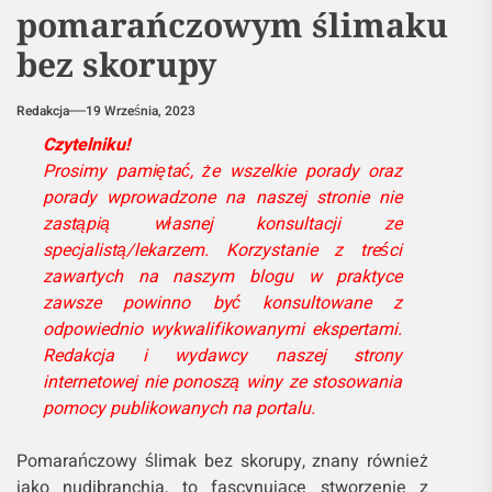
pomarańczowym ślimaku
bez skorupy
Redakcja
19 Września, 2023
Czytelniku!
Prosimy pamiętać, że wszelkie porady oraz
porady wprowadzone na naszej stronie nie
zastąpią własnej konsultacji ze
specjalistą/lekarzem. Korzystanie z treści
zawartych na naszym blogu w praktyce
zawsze powinno być konsultowane z
odpowiednio wykwalifikowanymi ekspertami.
Redakcja i wydawcy naszej strony
internetowej nie ponoszą winy ze stosowania
pomocy publikowanych na portalu.
Pomarańczowy ślimak bez skorupy, znany również
jako nudibranchia, to fascynujące stworzenie z