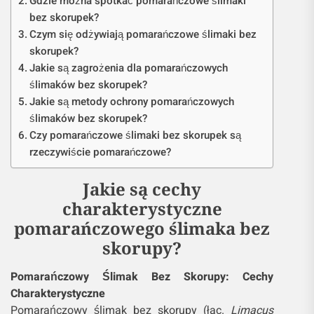
Gdzie można spotkać pomarańczowe ślimaki
bez skorupek?
Czym się odżywiają pomarańczowe ślimaki bez
skorupek?
Jakie są zagrożenia dla pomarańczowych
ślimaków bez skorupek?
Jakie są metody ochrony pomarańczowych
ślimaków bez skorupek?
Czy pomarańczowe ślimaki bez skorupek są
rzeczywiście pomarańczowe?
Jakie są cechy
charakterystyczne
pomarańczowego ślimaka bez
skorupy?
Pomarańczowy Ślimak Bez Skorupy: Cechy
Charakterystyczne
Pomarańczowy ślimak bez skorupy (łac.
Limacus