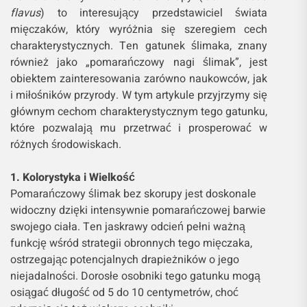
flavus
) to interesujący przedstawiciel świata
mięczaków, który wyróżnia się szeregiem cech
charakterystycznych. Ten gatunek ślimaka, znany
również jako „pomarańczowy nagi ślimak”, jest
obiektem zainteresowania zarówno naukowców, jak
i miłośników przyrody. W tym artykule przyjrzymy się
głównym cechom charakterystycznym tego gatunku,
które pozwalają mu przetrwać i prosperować w
różnych środowiskach.
1. Kolorystyka i Wielkość
Pomarańczowy ślimak bez skorupy jest doskonale
widoczny dzięki intensywnie pomarańczowej barwie
swojego ciała. Ten jaskrawy odcień pełni ważną
funkcję wśród strategii obronnych tego mięczaka,
ostrzegając potencjalnych drapieżników o jego
niejadalności. Dorosłe osobniki tego gatunku mogą
osiągać długość od 5 do 10 centymetrów, choć