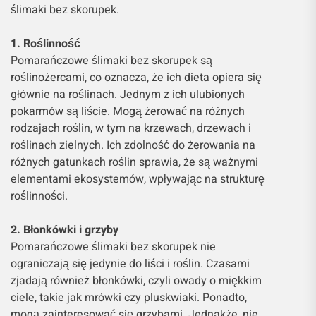
ślimaki bez skorupek.
1. Roślinność
Pomarańczowe ślimaki bez skorupek są
roślinożercami, co oznacza, że ich dieta opiera się
głównie na roślinach. Jednym z ich ulubionych
pokarmów są liście. Mogą żerować na różnych
rodzajach roślin, w tym na krzewach, drzewach i
roślinach zielnych. Ich zdolność do żerowania na
różnych gatunkach roślin sprawia, że są ważnymi
elementami ekosystemów, wpływając na strukturę
roślinności.
2. Błonkówki i grzyby
Pomarańczowe ślimaki bez skorupek nie
ograniczają się jedynie do liści i roślin. Czasami
zjadają również błonkówki, czyli owady o miękkim
ciele, takie jak mrówki czy pluskwiaki. Ponadto,
mogą zainteresować się grzybami. Jednakże, nie