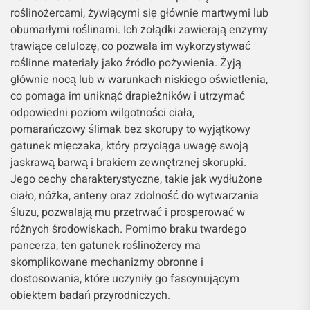
roślinożercami, żywiącymi się głównie martwymi lub
obumarłymi roślinami. Ich żołądki zawierają enzymy
trawiące celulozę, co pozwala im wykorzystywać
roślinne materiały jako źródło pożywienia. Żyją
głównie nocą lub w warunkach niskiego oświetlenia,
co pomaga im uniknąć drapieżników i utrzymać
odpowiedni poziom wilgotności ciała,
pomarańczowy ślimak bez skorupy to wyjątkowy
gatunek mięczaka, który przyciąga uwagę swoją
jaskrawą barwą i brakiem zewnętrznej skorupki.
Jego cechy charakterystyczne, takie jak wydłużone
ciało, nóżka, anteny oraz zdolność do wytwarzania
śluzu, pozwalają mu przetrwać i prosperować w
różnych środowiskach. Pomimo braku twardego
pancerza, ten gatunek roślinożercy ma
skomplikowane mechanizmy obronne i
dostosowania, które uczyniły go fascynującym
obiektem badań przyrodniczych.