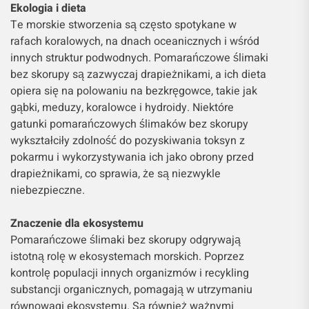
Ekologia i dieta
Te morskie stworzenia są często spotykane w
rafach koralowych, na dnach oceanicznych i wśród
innych struktur podwodnych. Pomarańczowe ślimaki
bez skorupy są zazwyczaj drapieżnikami, a ich dieta
opiera się na polowaniu na bezkręgowce, takie jak
gąbki, meduzy, koralowce i hydroidy. Niektóre
gatunki pomarańczowych ślimaków bez skorupy
wykształciły zdolność do pozyskiwania toksyn z
pokarmu i wykorzystywania ich jako obrony przed
drapieżnikami, co sprawia, że są niezwykle
niebezpieczne.
Znaczenie dla ekosystemu
Pomarańczowe ślimaki bez skorupy odgrywają
istotną rolę w ekosystemach morskich. Poprzez
kontrolę populacji innych organizmów i recykling
substancji organicznych, pomagają w utrzymaniu
równowagi ekosystemu. Są również ważnymi