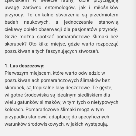
zjawiskiem w świecie fauny, które przyciągają
uwagę zarówno entomologów, jak i miłośników
przyrody. Te unikalne stworzenia są przedmiotem
badań naukowych, a jednocześnie stanowią
ciekawy obiekt obserwacji dla pasjonatów przyrody.
Gdzie można spotkać pomarańczowe ślimaki bez
skorupek? Oto kilka miejsc, gdzie warto rozpocząć
poszukiwania tych fascynujących stworzeń.
1. Las deszczowy:
Pierwszym miejscem, które warto odwiedzić w
poszukiwaniach pomarańczowych ślimaków bez
skorupek, są tropikalne lasy deszczowe. Te gęste,
wilgotne środowiska są idealnym siedliskiem dla
wielu gatunków ślimaków, w tym tych o nietypowych
kolorach. Pomarańczowe ślimaki mogą w tym
przypadku stanowić adaptację do specyficznych
warunków środowiskowych, w jakich występują.