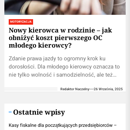
MOTORYZACJA
Nowy kierowca w rodzinie – jak
obniżyć koszt pierwszego OC
młodego kierowcy?
Zdanie prawa jazdy to ogromny krok ku
dorosłości. Dla młodego kierowcy oznacza to
nie tylko wolność i samodzielność, ale też
pierwsze poważne obowiązki. Jednym z...
Redaktor Naczelny
26 Września, 2025
Ostatnie wpisy
Kasy fiskalne dla początkujących przedsiębiorców –