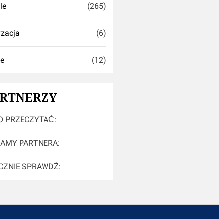
yle
(265)
zacja
(6)
ie
(12)
ARTNERZY
 PRZECZYTAĆ:
AMY PARTNERA:
CZNIE SPRAWDŹ: