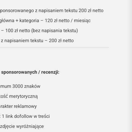
 sponsorowanego z napisaniem tekstu 200 zł netto
główna + kategoria – 120 zł netto / miesiąc
– 100 zł netto (bez napisania tekstu)
z napisaniem tekstu – 200 zł netto
sponsorowanych / recenzji:
inimum 3000 znaków
tość merytoryczną
arakter reklamowy
1 link dofollow w treści
 zdjęcie wyróżniające