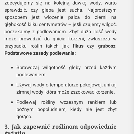
zdecydujemy się na kolejną dawkę wody, warto
sprawdzić, czy gleba jest sucha. Najprostszym
sposobem jest włożenie palca do ziemi na
głębokość kilku centymetrów – jeśli czujemy wilgoć,
poczekajmy z podlewaniem. Zbyt duża ilość wody
może prowadzić do gnicia korzeni, zwłaszcza w
przypadku roślin takich jak
fikus
czy
grubosz
.
Podstawowe zasady podlewania:
Sprawdzaj wilgotność gleby przed każdym
podlewaniem.
Używaj wody o temperaturze pokojowej, unikaj
zimnej wody, która może zszokować korzenie.
Podlewaj rośliny wczesnym rankiem lub
późnym popołudniem, kiedy nie jest zbyt
gorąco.
3. Jak zapewnić roślinom odpowiednie
światło