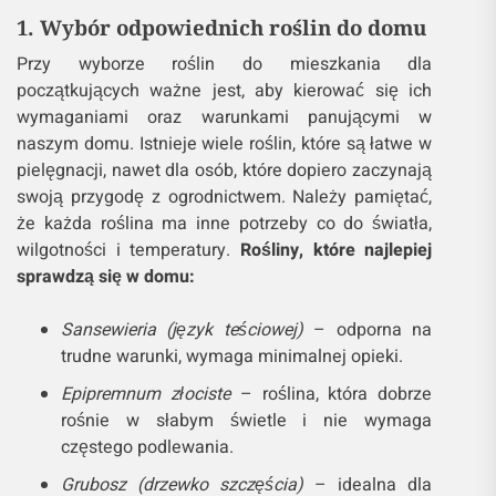
1. Wybór odpowiednich roślin do domu
Przy wyborze roślin do mieszkania dla
początkujących ważne jest, aby kierować się ich
wymaganiami oraz warunkami panującymi w
naszym domu. Istnieje wiele roślin, które są łatwe w
pielęgnacji, nawet dla osób, które dopiero zaczynają
swoją przygodę z ogrodnictwem. Należy pamiętać,
że każda roślina ma inne potrzeby co do światła,
wilgotności i temperatury.
Rośliny, które najlepiej
sprawdzą się w domu:
Sansewieria (język teściowej)
– odporna na
trudne warunki, wymaga minimalnej opieki.
Epipremnum złociste
– roślina, która dobrze
rośnie w słabym świetle i nie wymaga
częstego podlewania.
Grubosz (drzewko szczęścia)
– idealna dla