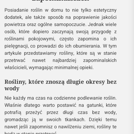
Posiadanie roślin w domu to nie tylko estetyczny
dodatek, ale także sposób na poprawienie jakości
powietrza oraz ogólne samopoczucie. Jednak wiele
osób, które dopiero zaczynają swoją przygodę z
roślinami pokojowymi, często zapomina o ich
pielęgnacji, co prowadzi do ich obumierania. W tym
artykule przedstawiamy rośliny, które są w stanie
przetrwać nawet najbardziej zapominalskich
właścicieli, wymagając minimalnej opieki.
Rośliny, które znoszą długie okresy bez
wody
Nie każdy ma czas na codzienne podlewanie roślin.
Właśnie dlatego warto postawić na gatunki, które
potrafią przeżyć przez długi czas bez wody,
gromadząc ją w swoich tkankach. Dzięki temu
nawet jeśli zapomnisz o nawilżeniu ziemi, rośliny te
będą w stanie przetrwać.