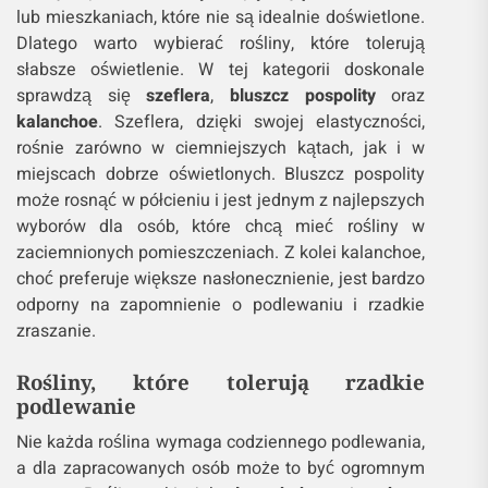
lub mieszkaniach, które nie są idealnie doświetlone.
Dlatego warto wybierać rośliny, które tolerują
słabsze oświetlenie. W tej kategorii doskonale
sprawdzą się
szeflera
,
bluszcz pospolity
oraz
kalanchoe
. Szeflera, dzięki swojej elastyczności,
rośnie zarówno w ciemniejszych kątach, jak i w
miejscach dobrze oświetlonych. Bluszcz pospolity
może rosnąć w półcieniu i jest jednym z najlepszych
wyborów dla osób, które chcą mieć rośliny w
zaciemnionych pomieszczeniach. Z kolei kalanchoe,
choć preferuje większe nasłonecznienie, jest bardzo
odporny na zapomnienie o podlewaniu i rzadkie
zraszanie.
Rośliny, które tolerują rzadkie
podlewanie
Nie każda roślina wymaga codziennego podlewania,
a dla zapracowanych osób może to być ogromnym