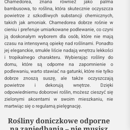
Chamedorea, znana również jako palma
bambusowa, to roślina, która skutecznie oczyszcza
powietrze z szkodliwych substancji chemicznych,
takich jak amoniak. Chamedorea dobrze rośnie w
cieniu i preferuje umiarkowane podlewanie, co czyni
ją doskonałym wyborem dla osób, które nie mają
czasu na intensywną opiekę nad roślinami. Ponadto
jej eleganckie, smukłe liście nadają wnętrzu lekkości
i tropikalnego charakteru. Wybierając rośliny do
domu, które są odporne na zapomnienie o
podlewaniu, warto stawiać na gatunki, które nie tylko
dobrze znoszą suszę, ale także oczyszczają
powietrze i dekorują wnętrze. Dzięki
odpowiedniemu doborowi roślin, możesz cieszyć się
zielonymi akcentami w swoim mieszkaniu, nie
martwiąc się o regularną pielęgnację.
Rośliny doniczkowe odporne
na zaniedbania – nie musisz