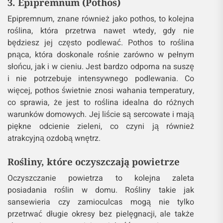
3. Epipremnum (Pothos)
Epipremnum, znane również jako pothos, to kolejna
roślina, która przetrwa nawet wtedy, gdy nie
będziesz jej często podlewać. Pothos to roślina
pnąca, która doskonale rośnie zarówno w pełnym
słońcu, jak i w cieniu. Jest bardzo odporna na suszę
i nie potrzebuje intensywnego podlewania. Co
więcej, pothos świetnie znosi wahania temperatury,
co sprawia, że jest to roślina idealna do różnych
warunków domowych. Jej liście są sercowate i mają
piękne odcienie zieleni, co czyni ją również
atrakcyjną ozdobą wnętrz.
Rośliny, które oczyszczają powietrze
Oczyszczanie powietrza to kolejna zaleta
posiadania roślin w domu. Rośliny takie jak
sansewieria czy zamioculcas mogą nie tylko
przetrwać długie okresy bez pielęgnacji, ale także