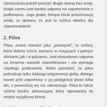
zamioculcas potrafi przeżyć długie okresy bez wody,
dzięki czemu jest bardzo odporny na zapomnienie o
podlewaniu. Jego grube, lśniące liście przechowują
wodę, co sprawia, że jest to roślina idealna dla
zapominalskich.
2. Pilea
Pilea, znana również jako „pieniążek”, to roślina,
która dobrze rośnie zarówno w miejscach z pełnym
słońcem, jak i w półcieniu. Jest stosunkowo odporna
na zmienne warunki oświetleniowe i nie wymaga
częstego podlewania. Warto pamiętać, że pilea
potrzebuje tylko lekkiego wilgotnienia gleby, dlatego
nawet jeśli zapomnisz o jej pielęgnacji przez kilka
dni, z pewnością się nie zdenerwuje. Pilea to także
roślina bardzo dekoracyjna, która wprowadza do
wnętrz wyjątkowy klimat.