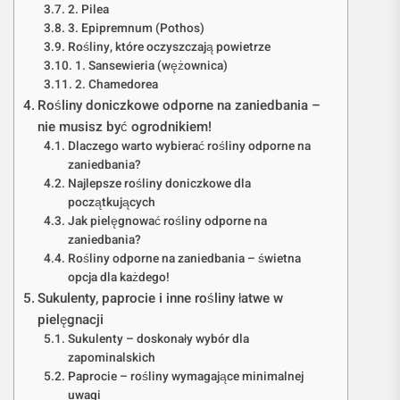
2. Pilea
3. Epipremnum (Pothos)
Rośliny, które oczyszczają powietrze
1. Sansewieria (wężownica)
2. Chamedorea
Rośliny doniczkowe odporne na zaniedbania –
nie musisz być ogrodnikiem!
Dlaczego warto wybierać rośliny odporne na
zaniedbania?
Najlepsze rośliny doniczkowe dla
początkujących
Jak pielęgnować rośliny odporne na
zaniedbania?
Rośliny odporne na zaniedbania – świetna
opcja dla każdego!
Sukulenty, paprocie i inne rośliny łatwe w
pielęgnacji
Sukulenty – doskonały wybór dla
zapominalskich
Paprocie – rośliny wymagające minimalnej
uwagi