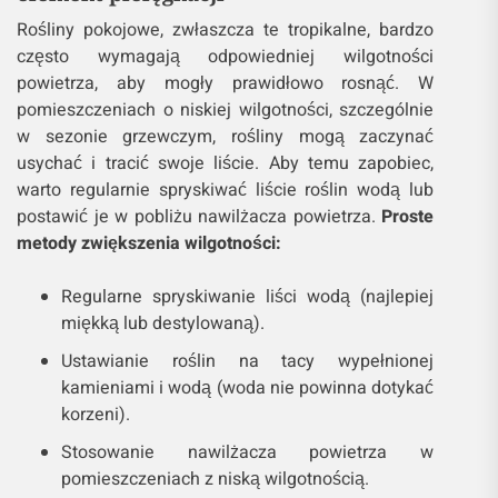
Rośliny pokojowe, zwłaszcza te tropikalne, bardzo
często wymagają odpowiedniej wilgotności
powietrza, aby mogły prawidłowo rosnąć. W
pomieszczeniach o niskiej wilgotności, szczególnie
w sezonie grzewczym, rośliny mogą zaczynać
usychać i tracić swoje liście. Aby temu zapobiec,
warto regularnie spryskiwać liście roślin wodą lub
postawić je w pobliżu nawilżacza powietrza.
Proste
metody zwiększenia wilgotności:
Regularne spryskiwanie liści wodą (najlepiej
miękką lub destylowaną).
Ustawianie roślin na tacy wypełnionej
kamieniami i wodą (woda nie powinna dotykać
korzeni).
Stosowanie nawilżacza powietrza w
pomieszczeniach z niską wilgotnością.