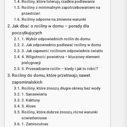
Rośliny, które tolerują rzadkie podlewanie
Rośliny z minimalnym zapotrzebowaniem na
przestrzeń
Rośliny odporne na zmienne warunki
Jak dbać o rośliny w domu – porady dla
początkujących
1. Wybór odpowiednich roślin do domu
2. Jak odpowiednio podlewać rośliny w domu
3. Jak zapewnić roślinom odpowiednie światło
4. Wilgotność powietrza – kluczowy element
pielęgnacji
5. Przesadzanie roślin – kiedy i jak to robić?
Rośliny do domu, które przetrwają nawet
zapominalskich
Rośliny, które znoszą długie okresy bez wody
1. Sansewieria
2. Kaktusy
3. Aloes
Rośliny, które dobrze znoszą różne warunki
oświetleniowe
1. Zamioculcas