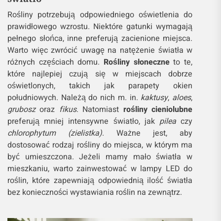
Rośliny potrzebują odpowiedniego oświetlenia do
prawidłowego wzrostu. Niektóre gatunki wymagają
pełnego słońca, inne preferują zacienione miejsca.
Warto więc zwrócić uwagę na natężenie światła w
różnych częściach domu.
Rośliny słoneczne
to te,
które najlepiej czują się w miejscach dobrze
oświetlonych, takich jak parapety okien
południowych. Należą do nich m. in.
kaktusy
,
aloes
,
grubosz
oraz
fikus
. Natomiast
rośliny cieniolubne
preferują mniej intensywne światło, jak
pilea
czy
chlorophytum (zielistka)
. Ważne jest, aby
dostosować rodzaj rośliny do miejsca, w którym ma
być umieszczona. Jeżeli mamy mało światła w
mieszkaniu, warto zainwestować w lampy LED do
roślin, które zapewniają odpowiednią ilość światła
bez konieczności wystawiania roślin na zewnątrz.