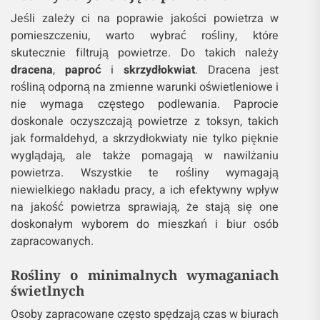
Jeśli zależy ci na poprawie jakości powietrza w
pomieszczeniu, warto wybrać rośliny, które
skutecznie filtrują powietrze. Do takich należy
dracena
,
paproć
i
skrzydłokwiat
. Dracena jest
rośliną odporną na zmienne warunki oświetleniowe i
nie wymaga częstego podlewania. Paprocie
doskonale oczyszczają powietrze z toksyn, takich
jak formaldehyd, a skrzydłokwiaty nie tylko pięknie
wyglądają, ale także pomagają w nawilżaniu
powietrza. Wszystkie te rośliny wymagają
niewielkiego nakładu pracy, a ich efektywny wpływ
na jakość powietrza sprawiają, że stają się one
doskonałym wyborem do mieszkań i biur osób
zapracowanych.
Rośliny o minimalnych wymaganiach
świetlnych
Osoby zapracowane często spędzają czas w biurach