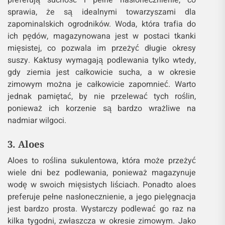
sprawia, że są idealnymi towarzyszami dla
zapominalskich ogrodników. Woda, która trafia do
ich pędów, magazynowana jest w postaci tkanki
mięsistej, co pozwala im przeżyć długie okresy
suszy. Kaktusy wymagają podlewania tylko wtedy,
gdy ziemia jest całkowicie sucha, a w okresie
zimowym można je całkowicie zapomnieć. Warto
jednak pamiętać, by nie przelewać tych roślin,
ponieważ ich korzenie są bardzo wrażliwe na
nadmiar wilgoci.
3. Aloes
Aloes to roślina sukulentowa, która może przeżyć
wiele dni bez podlewania, ponieważ magazynuje
wodę w swoich mięsistych liściach. Ponadto aloes
preferuje pełne nasłonecznienie, a jego pielęgnacja
jest bardzo prosta. Wystarczy podlewać go raz na
kilka tygodni, zwłaszcza w okresie zimowym. Jako