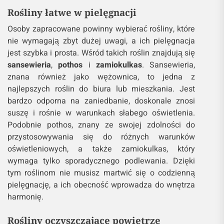
Rośliny łatwe w pielęgnacji
Osoby zapracowane powinny wybierać rośliny, które
nie wymagają zbyt dużej uwagi, a ich pielęgnacja
jest szybka i prosta. Wśród takich roślin znajdują się
sansewieria
,
pothos
i
zamiokulkas
. Sansewieria,
znana również jako wężownica, to jedna z
najlepszych roślin do biura lub mieszkania. Jest
bardzo odporna na zaniedbanie, doskonale znosi
suszę i rośnie w warunkach słabego oświetlenia.
Podobnie pothos, znany ze swojej zdolności do
przystosowywania się do różnych warunków
oświetleniowych, a także zamiokulkas, który
wymaga tylko sporadycznego podlewania. Dzięki
tym roślinom nie musisz martwić się o codzienną
pielęgnację, a ich obecność wprowadza do wnętrza
harmonię.
Rośliny oczyszczające powietrze