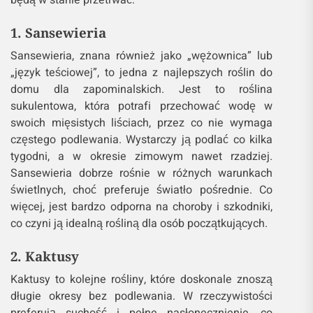
1. Sansewieria
Sansewieria, znana również jako „wężownica” lub
„język teściowej”, to jedna z najlepszych roślin do
domu dla zapominalskich. Jest to roślina
sukulentowa, która potrafi przechować wodę w
swoich mięsistych liściach, przez co nie wymaga
częstego podlewania. Wystarczy ją podlać co kilka
tygodni, a w okresie zimowym nawet rzadziej.
Sansewieria dobrze rośnie w różnych warunkach
świetlnych, choć preferuje światło pośrednie. Co
więcej, jest bardzo odporna na choroby i szkodniki,
co czyni ją idealną rośliną dla osób początkujących.
2. Kaktusy
Kaktusy to kolejne rośliny, które doskonale znoszą
długie okresy bez podlewania. W rzeczywistości
preferują suchość i pełne nasłonecznienie, co