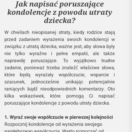
Jak napisać poruszające
kondolencje z powodu utraty
dziecka?
W chwilach nieopisanej straty, kiedy rodzice stają
przed zadaniem wyrażenia swoich kondolencji w
związku z utratą dziecka, ważne jest, aby słowa były
nie tylko wyraźne i pełne empatii, ale także
naprawdę poruszające. To wyjątkowo trudne
zadanie, ponieważ trzeba znaleźć właściwe słowa,
które będą wyrażały współczucie, wsparcie i
szacunek, jednocześnie unikając potencjalnie
raniących bądź nieodpowiednich komentarzy. Oto
kilka wskazówek, które pomogą Ci napisać
poruszające kondolencje z powodu utraty dziecka.
1. Wyraź swoje współczucie w pierwszej kolejności
Rozpocznij kondolencje od wyrażenia swojego
najgłębszego współczucia. Warto rozpocząć od