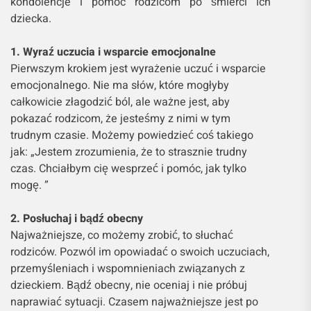
kondolencje i pomóc rodzicom po śmierci ich
dziecka.
1. Wyraź uczucia i wsparcie emocjonalne
Pierwszym krokiem jest wyrażenie uczuć i wsparcie
emocjonalnego. Nie ma słów, które mogłyby
całkowicie złagodzić ból, ale ważne jest, aby
pokazać rodzicom, że jesteśmy z nimi w tym
trudnym czasie. Możemy powiedzieć coś takiego
jak: „Jestem zrozumienia, że to strasznie trudny
czas. Chciałbym cię wesprzeć i pomóc, jak tylko
mogę. ”
2. Posłuchaj i bądź obecny
Najważniejsze, co możemy zrobić, to słuchać
rodziców. Pozwól im opowiadać o swoich uczuciach,
przemyśleniach i wspomnieniach związanych z
dzieckiem. Bądź obecny, nie oceniaj i nie próbuj
naprawiać sytuacji. Czasem najważniejsze jest po