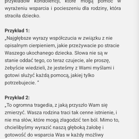
przykładów kondolencji, które mogą pomóc w
wyrażeniu wsparcia i pocieszeniu dla rodziny, która
straciła dziecko.
Przykład 1:
„Najgłębsze wyrazy współczucia w związku z nie
opisalnym cierpieniem, jakie przeżywacie po stracie
Waszego ukochanego dziecka. Słowa nie są w
stanie oddać tego, co teraz czujecie, ale proszę,
żebyście wiedzieli, że jesteśmy z Wami myślami i
gotowi służyć każdą pomocą, jakiej tylko
potrzebujecie. ”
Przykład 2:
„To ogromna tragedia, z jaką przyszło Wam się
zmierzyć. Wasza rodzina traci tak cenne istnienie, i
nie ma słów, które mogą złagodzić ten ból. Mimo to,
chcielibyśmy wyrazić naszą głęboką żałobę i
gotowość do wsparcia Was w każdy możliwy