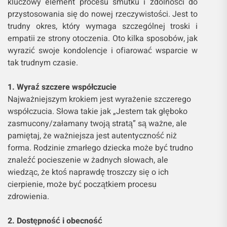
kluczowy element procesu smutku i zdolności do
przystosowania się do nowej rzeczywistości. Jest to
trudny okres, który wymaga szczególnej troski i
empatii ze strony otoczenia. Oto kilka sposobów, jak
wyrazić swoje kondolencje i ofiarować wsparcie w
tak trudnym czasie.
1. Wyraź szczere współczucie
Najważniejszym krokiem jest wyrażenie szczerego
współczucia. Słowa takie jak „Jestem tak głęboko
zasmucony/załamany twoją stratą” są ważne, ale
pamiętaj, że ważniejsza jest autentyczność niż
forma. Rodzinie zmarłego dziecka może być trudno
znaleźć pocieszenie w żadnych słowach, ale
wiedząc, że ktoś naprawdę troszczy się o ich
cierpienie, może być początkiem procesu
zdrowienia.
2. Dostępność i obecność