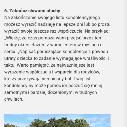
6. Zakończ słowami otuchy
Na zakończenie swojego listu kondolencyjnego
możesz wyrazić nadzieję na lepsze dni lub po prostu
wyrazić swoje jeszcze raz współczucie. Na przykład:
„Wierzę, że czas pomoże wam przejść przez ten
trudny okres. Razem z wami jestem w myślach i
sercu. „Napisać poruszające kondolencje z powodu
utraty dziecka to zadanie wymagające wrażliwości i
taktu. Warto pamiętać, że najważniejsze jest
wyrażenie współczucia i wsparcia dla rodziców,
którzy przeżywają nieopisany ból. Twój list
kondolencyjny może pomóc im poczuć się mniej
samotnymi i bardziej docenionymi w trudnych
chwilach.