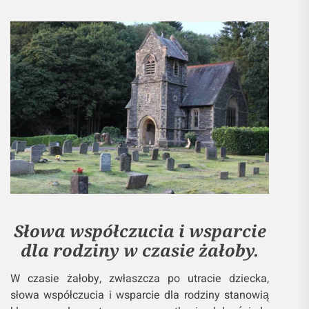
Słowa współczucia i wsparcie
dla rodziny w czasie żałoby.
W czasie żałoby, zwłaszcza po utracie dziecka,
słowa współczucia i wsparcie dla rodziny stanowią