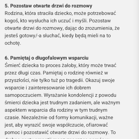
5. Pozostaw otwarte drzwi do rozmowy
Rodzina, która straciła dziecko, może potrzebować
kogoś, kto wysłucha ich uczuć i myśli. Pozostaw
otwarte drzwi do rozmowy, dając do zrozumienia, że
jesteś gotowy/-a słuchać, kiedy będą mieli na to
ochotę.
6. Pamiętaj o długofalowym wsparciu
Śmierć dziecka to proces żałoby, który może trwać
przez długi czas. Pamiętaj o rodzinę również w
przyszłości, nie tylko tuż po tragedii. Okazuj swoje
wsparcie i zainteresowanie ich dobrem
samopoczuciem. Wyrażanie kondolencji z powodu
śmierci dziecka jest trudnym zadaniem, ale ważnym
aspektem wsparcia dla rodziny w tym trudnym
czasie. Niezależnie od formy komunikacji, ważne
jest, aby wyrazić swoje współczucie, ofiarować
pomoc i pozostawić otwarte drzwi do rozmowy. To