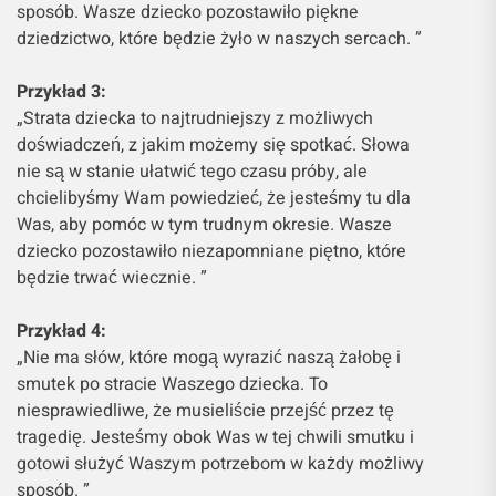
sposób. Wasze dziecko pozostawiło piękne
dziedzictwo, które będzie żyło w naszych sercach. ”
Przykład 3:
„Strata dziecka to najtrudniejszy z możliwych
doświadczeń, z jakim możemy się spotkać. Słowa
nie są w stanie ułatwić tego czasu próby, ale
chcielibyśmy Wam powiedzieć, że jesteśmy tu dla
Was, aby pomóc w tym trudnym okresie. Wasze
dziecko pozostawiło niezapomniane piętno, które
będzie trwać wiecznie. ”
Przykład 4:
„Nie ma słów, które mogą wyrazić naszą żałobę i
smutek po stracie Waszego dziecka. To
niesprawiedliwe, że musieliście przejść przez tę
tragedię. Jesteśmy obok Was w tej chwili smutku i
gotowi służyć Waszym potrzebom w każdy możliwy
sposób. ”