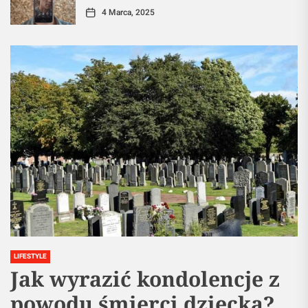
4 Marca, 2025
LIFESTYLE
Jak wyrazić kondolencje z
powodu śmierci dziecka?