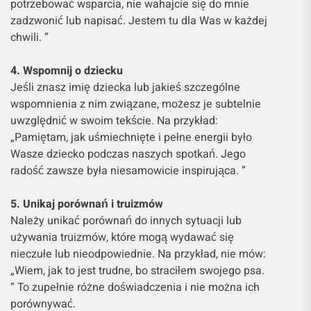
potrzebować wsparcia, nie wahajcie się do mnie
zadzwonić lub napisać. Jestem tu dla Was w każdej
chwili. ”
4. Wspomnij o dziecku
Jeśli znasz imię dziecka lub jakieś szczególne
wspomnienia z nim związane, możesz je subtelnie
uwzględnić w swoim tekście. Na przykład:
„Pamiętam, jak uśmiechnięte i pełne energii było
Wasze dziecko podczas naszych spotkań. Jego
radość zawsze była niesamowicie inspirująca. ”
5. Unikaj porównań i truizmów
Należy unikać porównań do innych sytuacji lub
używania truizmów, które mogą wydawać się
nieczułe lub nieodpowiednie. Na przykład, nie mów:
„Wiem, jak to jest trudne, bo straciłem swojego psa.
” To zupełnie różne doświadczenia i nie można ich
porównywać.