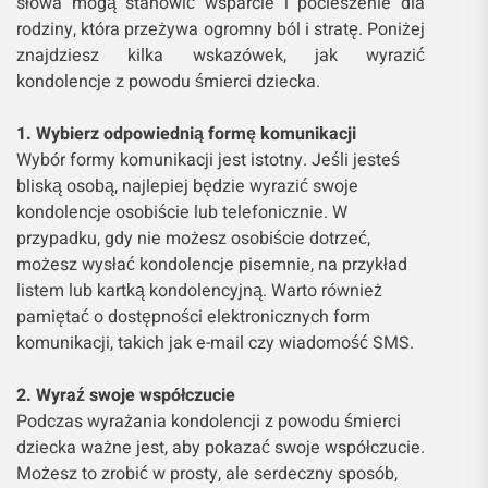
słowa mogą stanowić wsparcie i pocieszenie dla
rodziny, która przeżywa ogromny ból i stratę. Poniżej
znajdziesz kilka wskazówek, jak wyrazić
kondolencje z powodu śmierci dziecka.
1. Wybierz odpowiednią formę komunikacji
Wybór formy komunikacji jest istotny. Jeśli jesteś
bliską osobą, najlepiej będzie wyrazić swoje
kondolencje osobiście lub telefonicznie. W
przypadku, gdy nie możesz osobiście dotrzeć,
możesz wysłać kondolencje pisemnie, na przykład
listem lub kartką kondolencyjną. Warto również
pamiętać o dostępności elektronicznych form
komunikacji, takich jak e-mail czy wiadomość SMS.
2. Wyraź swoje współczucie
Podczas wyrażania kondolencji z powodu śmierci
dziecka ważne jest, aby pokazać swoje współczucie.
Możesz to zrobić w prosty, ale serdeczny sposób,