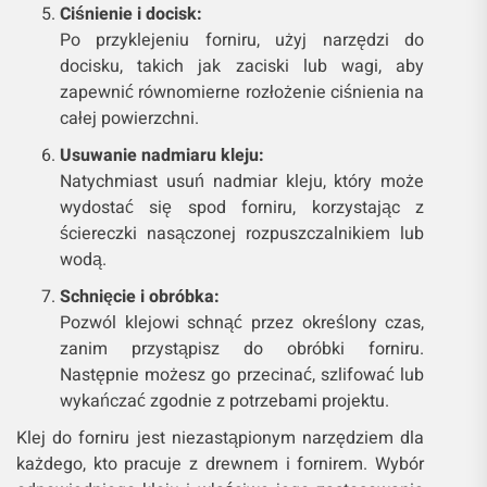
Ciśnienie i docisk:
Po przyklejeniu forniru, użyj narzędzi do
docisku, takich jak zaciski lub wagi, aby
zapewnić równomierne rozłożenie ciśnienia na
całej powierzchni.
Usuwanie nadmiaru kleju:
Natychmiast usuń nadmiar kleju, który może
wydostać się spod forniru, korzystając z
ściereczki nasączonej rozpuszczalnikiem lub
wodą.
Schnięcie i obróbka:
Pozwól klejowi schnąć przez określony czas,
zanim przystąpisz do obróbki forniru.
Następnie możesz go przecinać, szlifować lub
wykańczać zgodnie z potrzebami projektu.
Klej do forniru jest niezastąpionym narzędziem dla
każdego, kto pracuje z drewnem i fornirem. Wybór