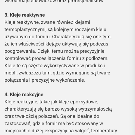
wśród majsterkowiczów oraz profesjonalistów.
3. Kleje reaktywne
Kleje reaktywne, zwane również klejami
termoplastycznymi, są kolejnym rodzajem kleju
używanym do forniru. Charakteryzują się one tym,
że ich właściwości klejące aktywują się podczas
podgrzewania. Dzięki temu można precyzyjnie
kontrolować proces łączenia forniru z podłożem.
Kleje te są często wykorzystywane w produkcji
mebli, zwłaszcza tam, gdzie wymagane są trwałe
połączenia i precyzyjne wykończenie.
4. Kleje reakcyjne
Kleje reakcyjne, takie jak kleje epoksydowe,
charakteryzują się bardzo wysoką wytrzymałością
oraz trwałością połączeń. Są one idealne do
zastosowań, gdzie fornir ma być stosowany w
miejscach o dużej ekspozycji na wilgoć, temperatury