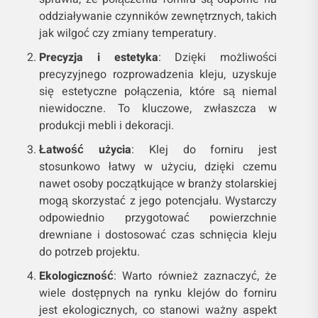
oddziaływanie czynników zewnętrznych, takich
jak wilgoć czy zmiany temperatury.
Precyzja i estetyka
: Dzięki możliwości
precyzyjnego rozprowadzenia kleju, uzyskuje
się estetyczne połączenia, które są niemal
niewidoczne. To kluczowe, zwłaszcza w
produkcji mebli i dekoracji.
Łatwość użycia
: Klej do forniru jest
stosunkowo łatwy w użyciu, dzięki czemu
nawet osoby początkujące w branży stolarskiej
mogą skorzystać z jego potencjału. Wystarczy
odpowiednio przygotować powierzchnie
drewniane i dostosować czas schnięcia kleju
do potrzeb projektu.
Ekologiczność
: Warto również zaznaczyć, że
wiele dostępnych na rynku klejów do forniru
jest ekologicznych, co stanowi ważny aspekt