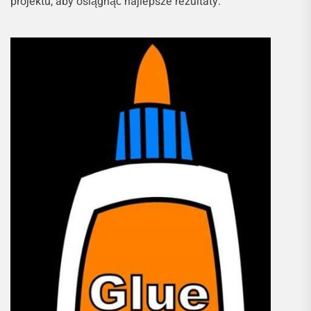
projektu, aby osiągnąć najlepsze rezultaty.