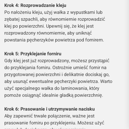
Krok 4: Rozprowadzanie kleju
Po nałożeniu kleju, użyj wałka z wypustkami lub
zębatej szpachli, aby równomiernie rozprowadzić
klej po powierzchni. Upewnij się, że klej jest
rozprowadzony równomiernie, aby uniknąć
powstania pęcherzyków powietrza pod fornirem.
Krok 5: Przyklejanie forniru
Gdy klej jest już rozprowadzony, możesz przystąpić
do przyklejania forniru. Ostrożnie umieść fornir na
przygotowanej powierzchni i delikatnie dociskaj go,
aby usunąć ewentualne pęcherzyki powietrza. Warto
użyć specjalnego wałka do laminowania, który
pomoże osiągnąć idealnie gładką powierzchnię.
Krok 6: Prasowanie i utrzymywanie nacisku
Aby zapewnić trwałe połączenie, ważne jest
prasowanie forniru po przyklejeniu. Możesz użyć