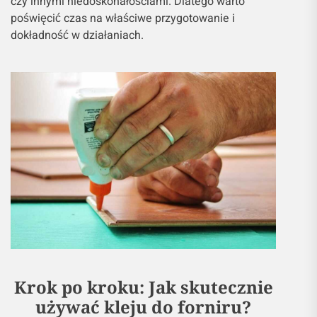
czy innymi niedoskonałościami. Dlatego warto
poświęcić czas na właściwe przygotowanie i
dokładność w działaniach.
Krok po kroku: Jak skutecznie
używać kleju do forniru?