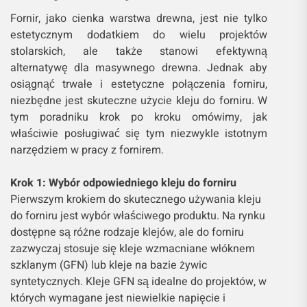
Fornir, jako cienka warstwa drewna, jest nie tylko
estetycznym dodatkiem do wielu projektów
stolarskich, ale także stanowi efektywną
alternatywę dla masywnego drewna. Jednak aby
osiągnąć trwałe i estetyczne połączenia forniru,
niezbędne jest skuteczne użycie kleju do forniru. W
tym poradniku krok po kroku omówimy, jak
właściwie posługiwać się tym niezwykle istotnym
narzędziem w pracy z fornirem.
Krok 1: Wybór odpowiedniego kleju do forniru
Pierwszym krokiem do skutecznego używania kleju
do forniru jest wybór właściwego produktu. Na rynku
dostępne są różne rodzaje klejów, ale do forniru
zazwyczaj stosuje się kleje wzmacniane włóknem
szklanym (GFN) lub kleje na bazie żywic
syntetycznych. Kleje GFN są idealne do projektów, w
których wymagane jest niewielkie napięcie i