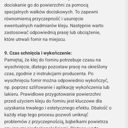
dociskanie go do powierzchni za pomocą
specjalnych wałków dociskowych. To zapewni
równomierną przyczepność i usunięcie
ewentualnych nadmiarów kleju. Następnie warto
zastosować odpowiednią prasę lub obciążenie,
które utrwali fornir na miejscu.
9. Czas schnięcia i wykończenie:
Pamiętaj, że klej do forniru potrzebuje czasu na
wyschnięcie, dlatego pozostaw pracę na określony
czas, zgodnie z instrukcjami producenta. Po
wyschnięciu fornir można odpowiednio wykończyć,
np. poprzez szlifowanie i aplikację wykończenia lub
lakieru. Prawidłowe przygotowanie powierzchni
przed użyciem kleju do forniru jest kluczowe dla
uzyskania trwałego i estetycznego efektu. Dbałość o
każdy etap tego procesu pozwoli uniknąć
problemów z przyczepnością, bąbelkami powietrza