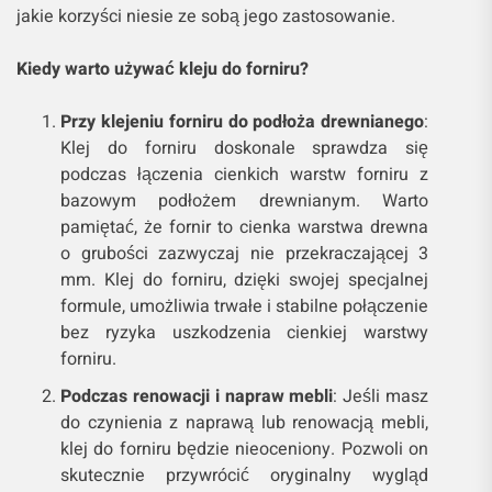
jakie korzyści niesie ze sobą jego zastosowanie.
Kiedy warto używać kleju do forniru?
Przy klejeniu forniru do podłoża drewnianego
:
Klej do forniru doskonale sprawdza się
podczas łączenia cienkich warstw forniru z
bazowym podłożem drewnianym. Warto
pamiętać, że fornir to cienka warstwa drewna
o grubości zazwyczaj nie przekraczającej 3
mm. Klej do forniru, dzięki swojej specjalnej
formule, umożliwia trwałe i stabilne połączenie
bez ryzyka uszkodzenia cienkiej warstwy
forniru.
Podczas renowacji i napraw mebli
: Jeśli masz
do czynienia z naprawą lub renowacją mebli,
klej do forniru będzie nieoceniony. Pozwoli on
skutecznie przywrócić oryginalny wygląd