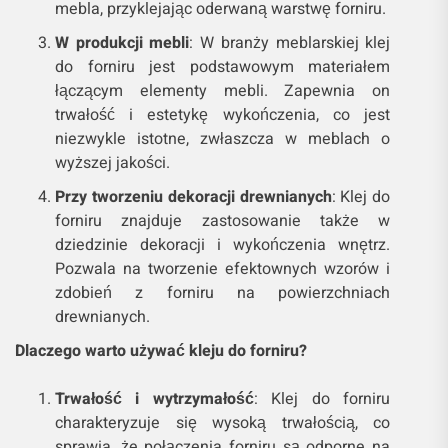
mebla, przyklejając oderwaną warstwę forniru.
W produkcji mebli
: W branży meblarskiej klej
do forniru jest podstawowym materiałem
łączącym elementy mebli. Zapewnia on
trwałość i estetykę wykończenia, co jest
niezwykle istotne, zwłaszcza w meblach o
wyższej jakości.
Przy tworzeniu dekoracji drewnianych
: Klej do
forniru znajduje zastosowanie także w
dziedzinie dekoracji i wykończenia wnętrz.
Pozwala na tworzenie efektownych wzorów i
zdobień z forniru na powierzchniach
drewnianych.
Dlaczego warto używać kleju do forniru?
Trwałość i wytrzymałość
: Klej do forniru
charakteryzuje się wysoką trwałością, co
sprawia, że połączenia forniru są odporne na