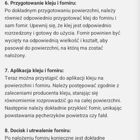
6. Przygotowanie kleju i forniru:
Po dokładnym przygotowaniu powierzchni, należy
również odpowiednio przygotować klej do forniru i
sam fornir. Upewnij się, że klej jest odpowiednio
rozrzedzony i gotowy do użycia. Fornir powinien być
wycięty na odpowiednią wielkość i kształt, aby
pasował do powierzchni, na którą ma zostać
nałożony.
7. Aplikacja kleju i forniru:
Teraz można przystąpić do aplikacji kleju na
powierzchni i forniru. Należy postępować zgodnie z
zaleceniami producenta kleju, starając się
równomiernie rozprowadzić go na całej powierzchni.
Następnie należy dokładnie przykleić fornir, unikając
powstawania pęcherzyków powietrza czy fałd.
8. Docisk i utrwalenie forniru:
Po nałożeniu forniru konieczne jest dokładne