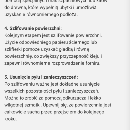
pomocą specjalnych mas szpachlowych lub kitów
do drewna, które wypełnią ubytki i umożliwią
uzyskanie równomiernego podłoża.
4. Szlifowanie powierzchni:
Kolejnym etapem jest szlifowanie powierzchni.
Użycie odpowiedniego papieru ściernego lub
szlifierki pomoże uzyskać gładką i równą
powierzchnię, co zwiększy przyczepność kleju i
zapewni równomierne rozprowadzenie forniru.
5. Usunięcie pyłu i zanieczyszczeń:
Po szlifowaniu ważne jest dokładne usunięcie
wszelkich pozostałości pyłu i zanieczyszczeń.
Można to zrobić za pomocą odkurzacza i lekko
wilgotnej szmatki. Upewnij się, że powierzchnia jest
całkowicie sucha przed przejściem do kolejnego
kroku.