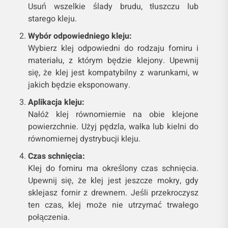
Usuń wszelkie ślady brudu, tłuszczu lub
starego kleju.
Wybór odpowiedniego kleju:
Wybierz klej odpowiedni do rodzaju forniru i
materiału, z którym będzie klejony. Upewnij
się, że klej jest kompatybilny z warunkami, w
jakich będzie eksponowany.
Aplikacja kleju:
Nałóż klej równomiernie na obie klejone
powierzchnie. Użyj pędzla, wałka lub kielni do
równomiernej dystrybucji kleju.
Czas schnięcia:
Klej do forniru ma określony czas schnięcia.
Upewnij się, że klej jest jeszcze mokry, gdy
sklejasz fornir z drewnem. Jeśli przekroczysz
ten czas, klej może nie utrzymać trwałego
połączenia.