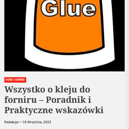
DOM I OGRÓD
Wszystko o kleju do
forniru – Poradnik i
Praktyczne wskazówki
Redakcja
18 Września, 2023