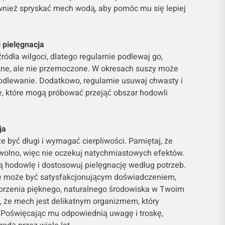
ównież spryskać mech wodą, aby pomóc mu się lepiej
 pielęgnacja
ródła wilgoci, dlatego regularnie podlewaj go,
tne, ale nie przemoczone. W okresach suszy może
odlewanie. Dodatkowo, regularnie usuwaj chwasty i
e, które mogą próbować przejąć obszar hodowli
ja
 być długi i wymagać cierpliwości. Pamiętaj, że
olno, więc nie oczekuj natychmiastowych efektów.
ą hodowlę i dostosowuj pielęgnację według potrzeb.
 może być satysfakcjonującym doświadczeniem,
tworzenia pięknego, naturalnego środowiska w Twoim
, że mech jest delikatnym organizmem, który
 Poświęcając mu odpowiednią uwagę i troskę,