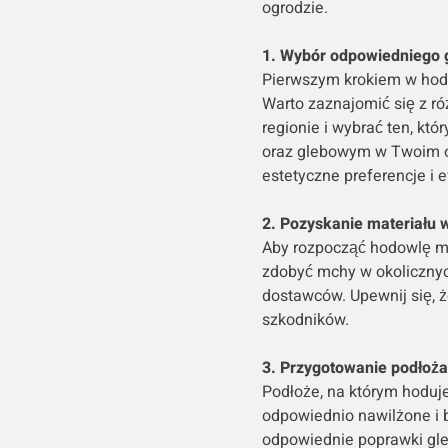
ogrodzie.
1. Wybór odpowiedniego 
Pierwszym krokiem w hod
Warto zaznajomić się z 
regionie i wybrać ten, k
oraz glebowym w Twoim o
estetyczne preferencje i e
2. Pozyskanie materiału 
Aby rozpocząć hodowlę m
zdobyć mchy w okolicznych
dostawców. Upewnij się, ż
szkodników.
3. Przygotowanie podłoża
Podłoże, na którym hoduj
odpowiednio nawilżone i 
odpowiednie poprawki gleb