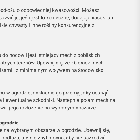
 podłożu o odpowiedniej kwasowości. Możesz
ować je, jeśli jest to konieczne, dodając piasek lub
lkie chwasty i inne rośliny konkurencyjne z
o hodowli jest istniejący mech z pobliskich
otnych terenów. Upewnij się, że zbierasz mech
pisami i z minimalnym wpływem na środowisko.
 w ogrodzie, dokładnie go przemyj, aby usunąć
a i ewentualne szkodniki. Następnie połam mech na
twić jego rozłożenie na wybranym obszarze.
ogrodzie
 na wybranym obszarze w ogrodzie. Upewnij się,
o podłoża, ale nie zbyt mocno, aby nie uszkodzić