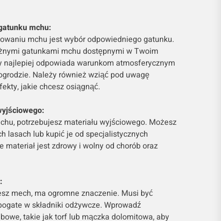
gatunku mchu:
owaniu mchu jest wybór odpowiedniego gatunku.
różnymi gatunkami mchu dostępnymi w Twoim
tóry najlepiej odpowiada warunkom atmosferycznym
grodzie. Należy również wziąć pod uwagę
fekty, jakie chcesz osiągnąć.
wyjściowego:
chu, potrzebujesz materiału wyjściowego. Możesz
 lasach lub kupić je od specjalistycznych
e materiał jest zdrowy i wolny od chorób oraz
:
esz mech, ma ogromne znaczenie. Musi być
bogate w składniki odżywcze. Wprowadź
owe, takie jak torf lub mączka dolomitowa, aby