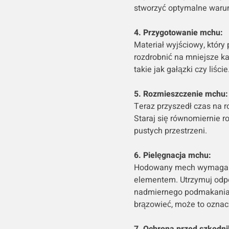
stworzyć optymalne warun
4. Przygotowanie mchu:
Materiał wyjściowy, który
rozdrobnić na mniejsze k
takie jak gałązki czy liście
5. Rozmieszczenie mchu:
Teraz przyszedł czas na
Staraj się równomiernie ro
pustych przestrzeni.
6. Pielęgnacja mchu:
Hodowany mech wymaga re
elementem. Utrzymuj odpo
nadmiernego podmakania, 
brązowieć, może to oznacz