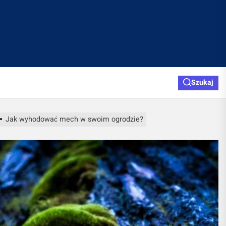
Szukaj
Jak wyhodować mech w swoim ogrodzie?