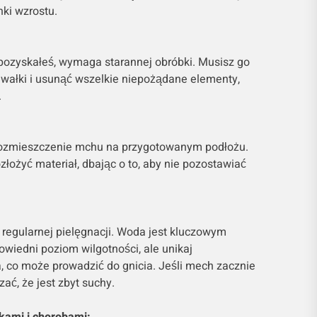
ki wzrostu.
 pozyskałeś, wymaga starannej obróbki. Musisz go
awałki i usunąć wszelkie niepożądane elementy,
.
 rozmieszczenie mchu na przygotowanym podłożu.
złożyć materiał, dbając o to, aby nie pozostawiać
gularnej pielęgnacji. Woda jest kluczowym
wiedni poziom wilgotności, ale unikaj
co może prowadzić do gnicia. Jeśli mech zacznie
ać, że jest zbyt suchy.