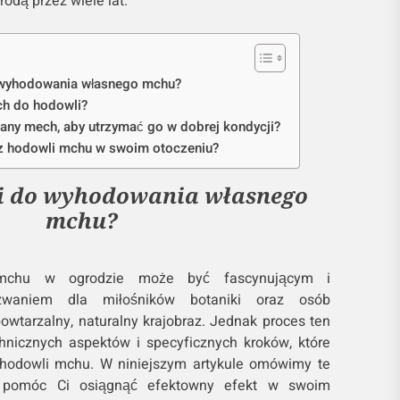
odą przez wiele lat.
o wyhodowania własnego mchu?
ch do hodowli?
ny mech, aby utrzymać go w dobrej kondycji?
 z hodowli mchu w swoim otoczeniu?
ki do wyhodowania własnego
mchu?
mchu w ogrodzie może być fascynującym i
yzwaniem dla miłośników botaniki oraz osób
owtarzalny, naturalny krajobraz. Jednak proces ten
nicznych aspektów i specyficznych kroków, które
hodowli mchu. W niniejszym artykule omówimy te
y pomóc Ci osiągnąć efektowny efekt w swoim