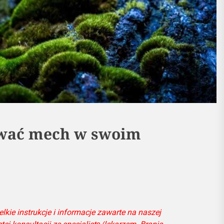
wać mech w swoim
kie instrukcje i informacje zawarte na naszej