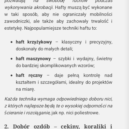
pozwalają na swobodę ruchów podczas
wykonywania akrobacji
. Hafty muszą być wykonane
w taki sposób, aby nie ograniczały mobilności
zawodniczki, ale także aby zachowały trwałość i
estetykę. Najpopularniejsze techniki haftu to:
haft krzyżykowy
– klasyczny i precyzyjny,
doskonały do małych detali;
haft maszynowy
– szybki i wydajny, świetny
do bardziej skomplikowanych wzorów;
haft ręczny
– daje pełną kontrolę nad
kształtem i szczegółami, idealny do projektów
na miarę.
Każda technika wymaga odpowiedniego doboru nici,
z których najlepsze będą te o wysokiej odporności na
ścieranie i rozciąganie
, jak np. nici poliestrowe.
2. Dobór ozdób – cekiny, koraliki i