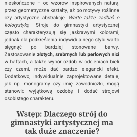
nieskończone – od wzorów inspirowanych naturą,
przez geometryczne kształty, aż po motywy roślinne
czy artystyczne abstrakcje.
Warto także zadbać o
kolorystykę
. Stroje do gimnastyki artystycznej
często charakteryzują się jaskrawymi kolorami,
jednak dla podkreślenia indywidualnego stylu warto
sięgnąć po bardziej stonowane barwy.
Zastosowanie
złotych, srebrnych lub perłowych nici
w haftach, a także wybór ozdób w odcieniach bieli
czy czerni, może dać bardzo elegancki efekt.
Dodatkowo, indywidualnie zaprojektowane detale,
jak np. monogramy czy imię zawodniczki, mogą
stanowić wyjątkową ozdobę i dodać strojowi
osobistego charakteru.
Wstęp: Dlaczego strój do
gimnastyki artystycznej ma
tak duże znaczenie?