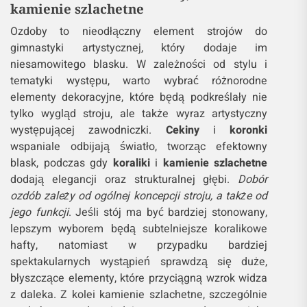
kamienie szlachetne
Ozdoby to nieodłączny element strojów do
gimnastyki artystycznej, który dodaje im
niesamowitego blasku. W zależności od stylu i
tematyki występu, warto wybrać różnorodne
elementy dekoracyjne, które będą podkreślały nie
tylko wygląd stroju, ale także wyraz artystyczny
występującej zawodniczki.
Cekiny
i
koronki
wspaniale odbijają światło, tworząc efektowny
blask, podczas gdy
koraliki
i
kamienie szlachetne
dodają elegancji oraz strukturalnej głębi.
Dobór
ozdób zależy od ogólnej koncepcji stroju, a także od
jego funkcji
. Jeśli stój ma być bardziej stonowany,
lepszym wyborem będą subtelniejsze koralikowe
hafty, natomiast w przypadku bardziej
spektakularnych wystąpień sprawdzą się duże,
błyszczące elementy, które przyciągną wzrok widza
z daleka. Z kolei kamienie szlachetne, szczególnie