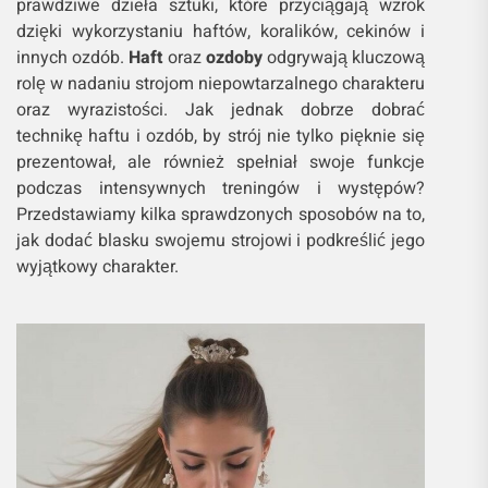
prawdziwe dzieła sztuki, które przyciągają wzrok
dzięki wykorzystaniu haftów, koralików, cekinów i
innych ozdób.
Haft
oraz
ozdoby
odgrywają kluczową
rolę w nadaniu strojom niepowtarzalnego charakteru
oraz wyrazistości. Jak jednak dobrze dobrać
technikę haftu i ozdób, by strój nie tylko pięknie się
prezentował, ale również spełniał swoje funkcje
podczas intensywnych treningów i występów?
Przedstawiamy kilka sprawdzonych sposobów na to,
jak dodać blasku swojemu strojowi i podkreślić jego
wyjątkowy charakter.