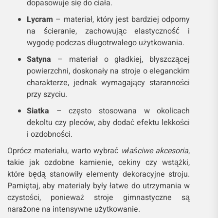
dopasowuje się do ciała.
Lycram
– materiał, który jest bardziej odporny
na ścieranie, zachowując elastyczność i
wygodę podczas długotrwałego użytkowania.
Satyna
– materiał o gładkiej, błyszczącej
powierzchni, doskonały na stroje o eleganckim
charakterze, jednak wymagający staranności
przy szyciu.
Siatka
– często stosowana w okolicach
dekoltu czy pleców, aby dodać efektu lekkości
i ozdobności.
Oprócz materiału, warto wybrać
właściwe akcesoria
,
takie jak ozdobne kamienie, cekiny czy wstążki,
które będą stanowiły elementy dekoracyjne stroju.
Pamiętaj, aby materiały były łatwe do utrzymania w
czystości, ponieważ stroje gimnastyczne są
narażone na intensywne użytkowanie.