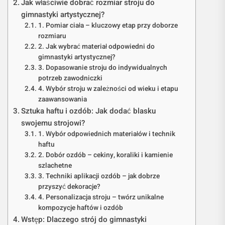
Jak właściwie dobrać rozmiar stroju do
gimnastyki artystycznej?
1. Pomiar ciała – kluczowy etap przy doborze
rozmiaru
2. Jak wybrać materiał odpowiedni do
gimnastyki artystycznej?
3. Dopasowanie stroju do indywidualnych
potrzeb zawodniczki
4. Wybór stroju w zależności od wieku i etapu
zaawansowania
Sztuka haftu i ozdób: Jak dodać blasku
swojemu strojowi?
1. Wybór odpowiednich materiałów i technik
haftu
2. Dobór ozdób – cekiny, koraliki i kamienie
szlachetne
3. Techniki aplikacji ozdób – jak dobrze
przyszyć dekoracje?
4. Personalizacja stroju – twórz unikalne
kompozycje haftów i ozdób
Wstęp: Dlaczego strój do gimnastyki