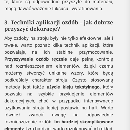
te, które są odpowiednio przyszyte do materiału,
mogą dawać wrażenie luksusu i wyrafinowania.
3. Techniki aplikacji ozdób – jak dobrze
przyszyć dekoracje?
Aby ozdoby na stroju były nie tylko efektowne, ale i
trwałe, warto poznać kilka technik aplikacji, które
pozwalają na ich stabilne przymocowanie.
Przyszywanie ozdób ręcznie
daje pełną kontrolę
nad rozmieszczeniem elementów, dzięki czemu
możemy stworzyć unikalne wzory, które będą
podkreślały charakter stroju. Często stosowaną
metodą jest także
użycie kleju tekstylnego
, który
pozwala na szybkie przyklejenie elementów
dekoracyjnych, choć w przypadku intensywnego
użytkowania stroju lepiej postawić na haft. Warto
również zwrócić uwagę na odpowiednie
rozmieszczenie ozdób.
Im bardziej skomplikowane
elementy
, tym bardziej warto rozplanować ich układ,