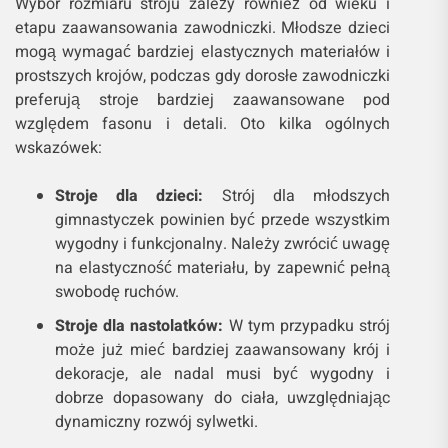
Wybór rozmiaru stroju zależy również od wieku i
etapu zaawansowania zawodniczki. Młodsze dzieci
mogą wymagać bardziej elastycznych materiałów i
prostszych krojów, podczas gdy dorosłe zawodniczki
preferują stroje bardziej zaawansowane pod
względem fasonu i detali. Oto kilka ogólnych
wskazówek:
Stroje dla dzieci:
Strój dla młodszych
gimnastyczek powinien być przede wszystkim
wygodny i funkcjonalny. Należy zwrócić uwagę
na elastyczność materiału, by zapewnić pełną
swobodę ruchów.
Stroje dla nastolatków:
W tym przypadku strój
może już mieć bardziej zaawansowany krój i
dekoracje, ale nadal musi być wygodny i
dobrze dopasowany do ciała, uwzględniając
dynamiczny rozwój sylwetki.