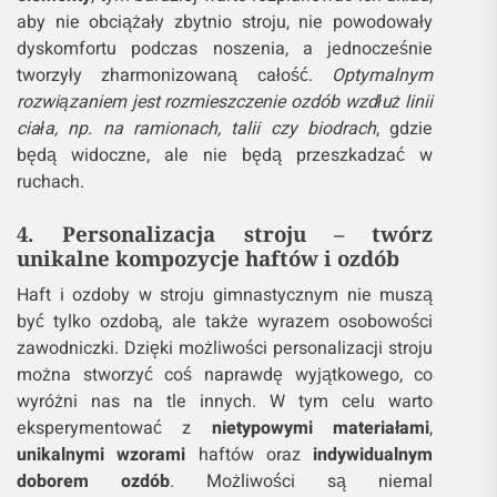
aby nie obciążały zbytnio stroju, nie powodowały
dyskomfortu podczas noszenia, a jednocześnie
tworzyły zharmonizowaną całość.
Optymalnym
rozwiązaniem jest rozmieszczenie ozdób wzdłuż linii
ciała, np. na ramionach, talii czy biodrach
, gdzie
będą widoczne, ale nie będą przeszkadzać w
ruchach.
4. Personalizacja stroju – twórz
unikalne kompozycje haftów i ozdób
Haft i ozdoby w stroju gimnastycznym nie muszą
być tylko ozdobą, ale także wyrazem osobowości
zawodniczki. Dzięki możliwości personalizacji stroju
można stworzyć coś naprawdę wyjątkowego, co
wyróżni nas na tle innych. W tym celu warto
eksperymentować z
nietypowymi materiałami
,
unikalnymi wzorami
haftów oraz
indywidualnym
doborem ozdób
. Możliwości są niemal