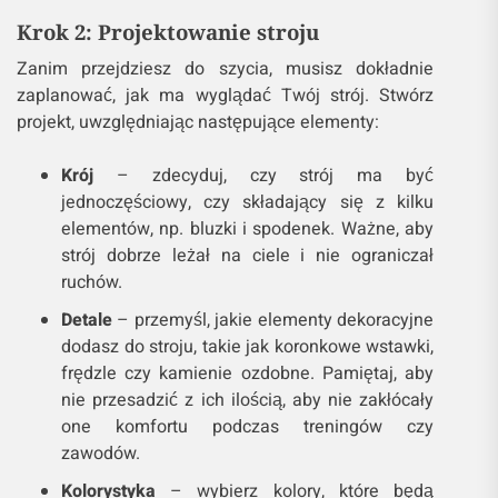
Krok 2: Projektowanie stroju
Zanim przejdziesz do szycia, musisz dokładnie
zaplanować, jak ma wyglądać Twój strój. Stwórz
projekt, uwzględniając następujące elementy:
Krój
– zdecyduj, czy strój ma być
jednoczęściowy, czy składający się z kilku
elementów, np. bluzki i spodenek. Ważne, aby
strój dobrze leżał na ciele i nie ograniczał
ruchów.
Detale
– przemyśl, jakie elementy dekoracyjne
dodasz do stroju, takie jak koronkowe wstawki,
frędzle czy kamienie ozdobne. Pamiętaj, aby
nie przesadzić z ich ilością, aby nie zakłócały
one komfortu podczas treningów czy
zawodów.
Kolorystyka
– wybierz kolory, które będą