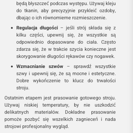
będą błyszczeć podczas występu. Używaj kleju
do tkanin, aby precyzyjnie przykleić ozdoby,
dbając o ich równomierne rozmieszczenie.
Regulacja długości
– jeśli strój składa się z
kilku części, upewnij się, że wszystkie są
odpowiednio dopasowane do ciała. Często
zdarza się, że w trakcie szycia konieczne jest
skorygowanie długości rękawów czy nogawek.
Wzmacnianie szwów
– sprawdź wszystkie
szwy i upewnij się, że są mocne i estetyczne.
Dobre wykończenie to klucz do trwałości
stroju.
Ostatnim etapem jest prasowanie gotowego stroju.
Używaj niskiej temperatury, by nie uszkodzić
delikatnych materiałów. Dokładne prasowanie
pomoże pozbyć się wszelkich zagnieceń i nada
strojowi profesjonalny wygląd.