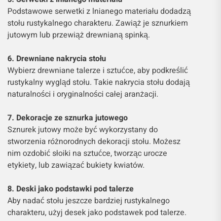
Podstawowe serwetki z lnianego materiału dodadzą
stołu rustykalnego charakteru. Zawiąż je sznurkiem
jutowym lub przewiąż drewnianą spinką.
6. Drewniane nakrycia stołu
Wybierz drewniane talerze i sztućce, aby podkreślić
rustykalny wygląd stołu. Takie nakrycia stołu dodają
naturalności i oryginalności całej aranżacji.
7. Dekoracje ze sznurka jutowego
Sznurek jutowy może być wykorzystany do
stworzenia różnorodnych dekoracji stołu. Możesz
nim ozdobić słoiki na sztućce, tworząc urocze
etykiety, lub zawiązać bukiety kwiatów.
8. Deski jako podstawki pod talerze
Aby nadać stołu jeszcze bardziej rustykalnego
charakteru, użyj desek jako podstawek pod talerze.