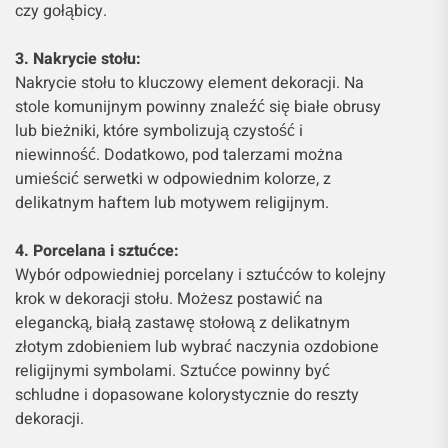
czy gołąbicy.
3. Nakrycie stołu:
Nakrycie stołu to kluczowy element dekoracji. Na
stole komunijnym powinny znaleźć się białe obrusy
lub bieżniki, które symbolizują czystość i
niewinność. Dodatkowo, pod talerzami można
umieścić serwetki w odpowiednim kolorze, z
delikatnym haftem lub motywem religijnym.
4. Porcelana i sztućce:
Wybór odpowiedniej porcelany i sztućców to kolejny
krok w dekoracji stołu. Możesz postawić na
elegancką, białą zastawę stołową z delikatnym
złotym zdobieniem lub wybrać naczynia ozdobione
religijnymi symbolami. Sztućce powinny być
schludne i dopasowane kolorystycznie do reszty
dekoracji.