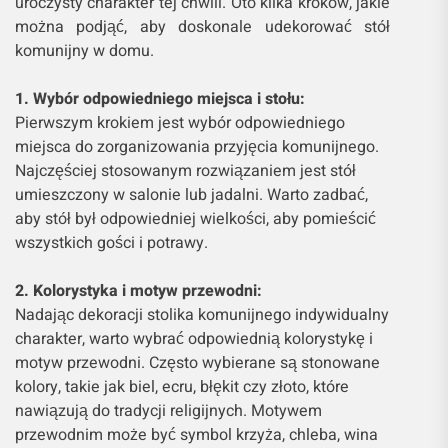
uroczysty charakter tej chwili. Oto kilka kroków, jakie
można podjąć, aby doskonale udekorować stół
komunijny w domu.
1. Wybór odpowiedniego miejsca i stołu:
Pierwszym krokiem jest wybór odpowiedniego
miejsca do zorganizowania przyjęcia komunijnego.
Najczęściej stosowanym rozwiązaniem jest stół
umieszczony w salonie lub jadalni. Warto zadbać,
aby stół był odpowiedniej wielkości, aby pomieścić
wszystkich gości i potrawy.
2. Kolorystyka i motyw przewodni:
Nadając dekoracji stolika komunijnego indywidualny
charakter, warto wybrać odpowiednią kolorystykę i
motyw przewodni. Często wybierane są stonowane
kolory, takie jak biel, ecru, błękit czy złoto, które
nawiązują do tradycji religijnych. Motywem
przewodnim może być symbol krzyża, chleba, wina