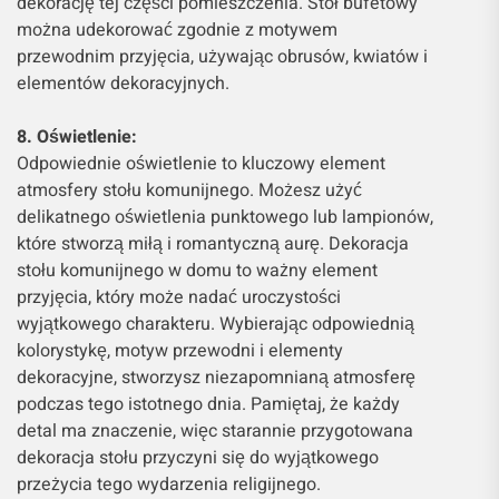
dekorację tej części pomieszczenia. Stół bufetowy
można udekorować zgodnie z motywem
przewodnim przyjęcia, używając obrusów, kwiatów i
elementów dekoracyjnych.
8. Oświetlenie:
Odpowiednie oświetlenie to kluczowy element
atmosfery stołu komunijnego. Możesz użyć
delikatnego oświetlenia punktowego lub lampionów,
które stworzą miłą i romantyczną aurę. Dekoracja
stołu komunijnego w domu to ważny element
przyjęcia, który może nadać uroczystości
wyjątkowego charakteru. Wybierając odpowiednią
kolorystykę, motyw przewodni i elementy
dekoracyjne, stworzysz niezapomnianą atmosferę
podczas tego istotnego dnia. Pamiętaj, że każdy
detal ma znaczenie, więc starannie przygotowana
dekoracja stołu przyczyni się do wyjątkowego
przeżycia tego wydarzenia religijnego.