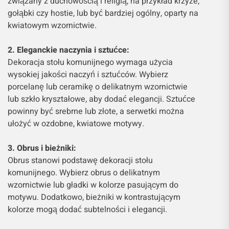
związany z duchowością i religią, na przykład krzyże,
gołąbki czy hostie, lub być bardziej ogólny, oparty na
kwiatowym wzornictwie.
2. Eleganckie naczynia i sztućce:
Dekoracja stołu komunijnego wymaga użycia
wysokiej jakości naczyń i sztućców. Wybierz
porcelanę lub ceramikę o delikatnym wzornictwie
lub szkło kryształowe, aby dodać elegancji. Sztućce
powinny być srebrne lub złote, a serwetki można
ułożyć w ozdobne, kwiatowe motywy.
3. Obrus i bieżniki:
Obrus stanowi podstawę dekoracji stołu
komunijnego. Wybierz obrus o delikatnym
wzornictwie lub gładki w kolorze pasującym do
motywu. Dodatkowo, bieżniki w kontrastującym
kolorze mogą dodać subtelności i elegancji.