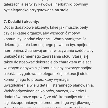
talerzach, a serwisy kawowe i herbatniki powinny
być elegancko przygotowane na stole.
7. Dodatki i akcenty:
Dodaj dodatkowe akcenty, takie jak muszle, perły
czy delikatne organzy, aby wzmocnić motyw
komunijny i dodać elegancji. Warto pamiętać, że
dekoracja stołu komunijnego powinna być spójna i
harmonijna. Zachowaj umiar w używaniu ozdób, aby
uniknąć nadmiernego zagrażania stołu. Staraj się
także dostosować dekoracje do charakteru miejsca,
w którym odbywa się komunia, aby stworzyć spójną
całość, przygotowanie eleganckiej dekoracji stołu
komunijnego to proces, który wymaga
uwzględnienia wielu detali i starannego planowania.
Wybór odpowiednich kolorów, naczyń, kwiatów i
dodatków może sprawić, że stół komunijny stanie
się niezapomnianym elementem tego wyjątkowego