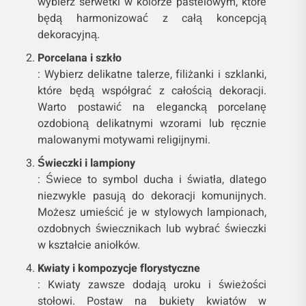
wybierz serwetki w kolorze pastelowym, które
będą harmonizować z całą koncepcją
dekoracyjną.
Porcelana i szkło
: Wybierz delikatne talerze, filiżanki i szklanki,
które będą współgrać z całością dekoracji.
Warto postawić na elegancką porcelanę
ozdobioną delikatnymi wzorami lub ręcznie
malowanymi motywami religijnymi.
Świeczki i lampiony
: Świece to symbol ducha i światła, dlatego
niezwykle pasują do dekoracji komunijnych.
Możesz umieścić je w stylowych lampionach,
ozdobnych świecznikach lub wybrać świeczki
w kształcie aniołków.
Kwiaty i kompozycje florystyczne
: Kwiaty zawsze dodają uroku i świeżości
stołowi. Postaw na bukiety kwiatów w