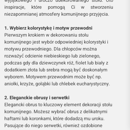
wyjątkowego i uroczo udekorowanego stołu. Oto
inspiracje, które pomogą Ci w stworzeniu
niezapomnianej atmosfery komunijnego przyjęcia.
1. Wybierz kolorystykę i motyw przewodni
Pierwszym krokiem w dekorowaniu stołu
komunijnego jest wybór odpowiedniej kolorystyki i
motywu przewodniego. Dla chłopców można
rozważyć odcienie niebieskiego lub zielonego,
podczas gdy dla dziewczynek róż, fiolet lub biały z
dodatkiem złota lub srebra mogą być doskonałym
wyborem. Motywem przewodnim może być np.
aniołki, krzyże, gołąbki lub chlebek eucharystyczny.
2. Eleganckie obrusy i serwetki
Elegancki obrus to kluczowy element dekoracji stołu
komunijnego. Możesz wybrać obrus z delikatnymi
haftami lub koronkami, które dodadzą mu uroku.
Pasujące do niego serwetki, również ozdobione