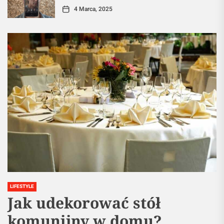
4 Marca, 2025
LIFESTYLE
Jak udekorować stół
komunijny w domu?