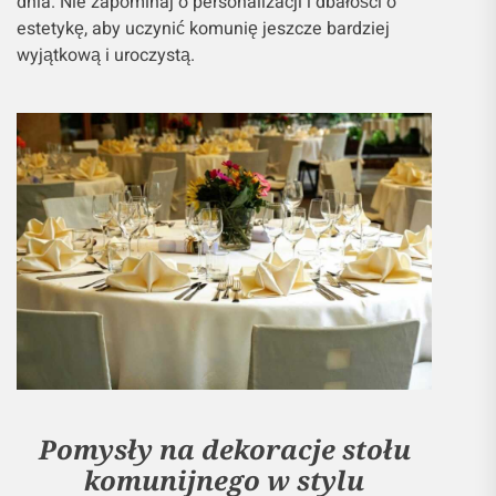
dnia. Nie zapominaj o personalizacji i dbałości o
estetykę, aby uczynić komunię jeszcze bardziej
wyjątkową i uroczystą.
Pomysły na dekoracje stołu
komunijnego w stylu