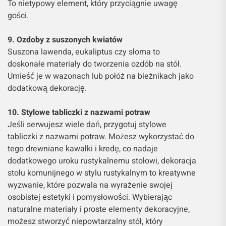
To nietypowy element, który przyciągnie uwagę
gości.
9. Ozdoby z suszonych kwiatów
Suszona lawenda, eukaliptus czy słoma to
doskonałe materiały do tworzenia ozdób na stół.
Umieść je w wazonach lub połóż na bieżnikach jako
dodatkową dekorację.
10. Stylowe tabliczki z nazwami potraw
Jeśli serwujesz wiele dań, przygotuj stylowe
tabliczki z nazwami potraw. Możesz wykorzystać do
tego drewniane kawałki i kredę, co nadaje
dodatkowego uroku rustykalnemu stołowi, dekoracja
stołu komunijnego w stylu rustykalnym to kreatywne
wyzwanie, które pozwala na wyrażenie swojej
osobistej estetyki i pomysłowości. Wybierając
naturalne materiały i proste elementy dekoracyjne,
możesz stworzyć niepowtarzalny stół, który