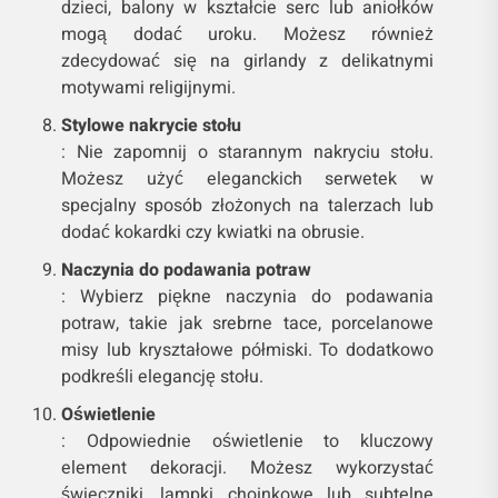
dzieci, balony w kształcie serc lub aniołków
mogą dodać uroku. Możesz również
zdecydować się na girlandy z delikatnymi
motywami religijnymi.
Stylowe nakrycie stołu
: Nie zapomnij o starannym nakryciu stołu.
Możesz użyć eleganckich serwetek w
specjalny sposób złożonych na talerzach lub
dodać kokardki czy kwiatki na obrusie.
Naczynia do podawania potraw
: Wybierz piękne naczynia do podawania
potraw, takie jak srebrne tace, porcelanowe
misy lub kryształowe półmiski. To dodatkowo
podkreśli elegancję stołu.
Oświetlenie
: Odpowiednie oświetlenie to kluczowy
element dekoracji. Możesz wykorzystać
świeczniki, lampki choinkowe lub subtelne