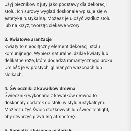
Użyj bieżników z juty jako podstawy dla dekoracji
stołu. Ich surowy wygląd doskonale wpisuje się w
estetykę rustykalną. Możesz je ułożyć wzdłuż stołu
lub na krzyż, tworząc ciekawe wzory.
3. Kwiatowe aranżacje
Kwiaty to nieodłączny element dekoracji stołu
komunijnego. Wybierz naturalne, dzikie kwiaty lub
delikatne róże, które dodadzą romantycznego uroku.
Umieść je w prostych, glinianych wazonach lub
słoikach.
4. Świeczniki z kawałków drewna
Świeczniki wykonane z kawałków drewna to
doskonały dodatek do stołu w stylu rustykalnym.
Możesz użyć świec stożkowych lub świec tealight,
aby stworzyć przytulną atmosferę.
5. Serwetki z lnianego materiału