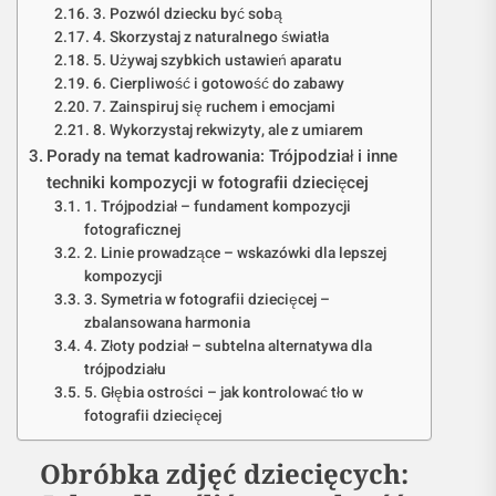
3. Pozwól dziecku być sobą
4. Skorzystaj z naturalnego światła
5. Używaj szybkich ustawień aparatu
6. Cierpliwość i gotowość do zabawy
7. Zainspiruj się ruchem i emocjami
8. Wykorzystaj rekwizyty, ale z umiarem
Porady na temat kadrowania: Trójpodział i inne
techniki kompozycji w fotografii dziecięcej
1. Trójpodział – fundament kompozycji
fotograficznej
2. Linie prowadzące – wskazówki dla lepszej
kompozycji
3. Symetria w fotografii dziecięcej –
zbalansowana harmonia
4. Złoty podział – subtelna alternatywa dla
trójpodziału
5. Głębia ostrości – jak kontrolować tło w
fotografii dziecięcej
Obróbka zdjęć dziecięcych: