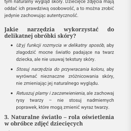
tym naturalny wygląd skóry. Dziecięce zdjęcia mają
oddać ich prawdziwą osobowość, a to można zrobić
jedynie zachowując autentyczność.
Jakie narzędzia wykorzystać do
delikatnej obróbki skóry?
Użyj funkcji rozmycia w delikatny sposób
, aby
złagodzić mocne światło padające na twarz
dziecka, ale nie usuwaj tekstury skóry.
Stosuj narzędzia do przywracania koloru
, aby
wyrównać nieznaczne zróżnicowania skóry,
nie zmieniając jej naturalnego wyglądu.
Retuszuj plamy i zaczerwienienia
, ale zachowaj
rysy twarzy – nie stosuj nadmiernych
poprawek, które mogą zmienić wyraz twarzy.
3. Naturalne światło – rola oświetlenia
w obróbce zdjęć dziecięcych