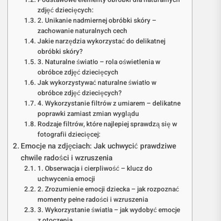
zdjęć dziecięcych:
2. Unikanie nadmiernej obróbki skóry –
zachowanie naturalnych cech
Jakie narzędzia wykorzystać do delikatnej
obróbki skóry?
3. Naturalne światło – rola oświetlenia w
obróbce zdjęć dziecięcych
Jak wykorzystywać naturalne światło w
obróbce zdjęć dziecięcych?
4. Wykorzystanie filtrów z umiarem – delikatne
poprawki zamiast zmian wyglądu
Rodzaje filtrów, które najlepiej sprawdzą się w
fotografii dziecięcej:
Emocje na zdjęciach: Jak uchwycić prawdziwe
chwile radości i wzruszenia
1. Obserwacja i cierpliwość – klucz do
uchwycenia emocji
2. Zrozumienie emocji dziecka – jak rozpoznać
momenty pełne radości i wzruszenia
3. Wykorzystanie światła – jak wydobyć emocje
z otoczenia