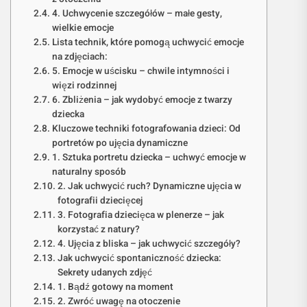
4. Uchwycenie szczegółów – małe gesty,
wielkie emocje
Lista technik, które pomogą uchwycić emocje
na zdjęciach:
5. Emocje w uścisku – chwile intymności i
więzi rodzinnej
6. Zbliżenia – jak wydobyć emocje z twarzy
dziecka
Kluczowe techniki fotografowania dzieci: Od
portretów po ujęcia dynamiczne
1. Sztuka portretu dziecka – uchwyć emocje w
naturalny sposób
2. Jak uchwycić ruch? Dynamiczne ujęcia w
fotografii dziecięcej
3. Fotografia dziecięca w plenerze – jak
korzystać z natury?
4. Ujęcia z bliska – jak uchwycić szczegóły?
Jak uchwycić spontaniczność dziecka:
Sekrety udanych zdjęć
1. Bądź gotowy na moment
2. Zwróć uwagę na otoczenie