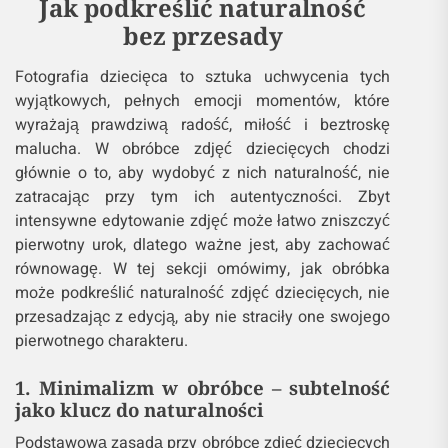
Jak podkreślić naturalność
bez przesady
Fotografia dziecięca to sztuka uchwycenia tych
wyjątkowych, pełnych emocji momentów, które
wyrażają prawdziwą radość, miłość i beztroskę
malucha. W obróbce zdjęć dziecięcych chodzi
głównie o to, aby wydobyć z nich naturalność, nie
zatracając przy tym ich autentyczności. Zbyt
intensywne edytowanie zdjęć może łatwo zniszczyć
pierwotny urok, dlatego ważne jest, aby zachować
równowagę. W tej sekcji omówimy, jak obróbka
może podkreślić naturalność zdjęć dziecięcych, nie
przesadzając z edycją, aby nie straciły one swojego
pierwotnego charakteru.
1. Minimalizm w obróbce – subtelność
jako klucz do naturalności
Podstawową zasadą przy obróbce zdjęć dziecięcych