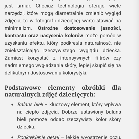
jest umiar. Chociaż technologia oferuje wiele
narzędzi, które mogą diametralnie zmienić wygląd
zdjęcia, to w fotografii dziecięcej warto stawiać na
minimalizm.
Ostrożne dostosowanie jasności,
kontrastu oraz nasycenia kolorów
może pomóc w
uzyskaniu efektu, który podkreśla naturalność, nie
zniekształcając rzeczywistego wyglądu dziecka.
Zamiast korzystać z intensywnych filtrów czy
nadmiernego wygładzania skóry, lepiej skupić się na
delikatnym dostosowaniu kolorystyki.
Podstawowe elementy obróbki dla
naturalnych zdjęć dziecięcych:
Balans bieli
– kluczowy element, który wpływa
na ciepło zdjęcia. Dobrze ustawiony balans
bieli pomoże oddać rzeczywisty kolor skóry
dziecka.
Podkreślenie detali
– lekkie wyostrzenie oczu,