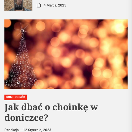
4 Marca, 2025
DOM I OGRÓD
Jak dbać o choinkę w
doniczce?
Redakcja
12 Stycznia, 2023