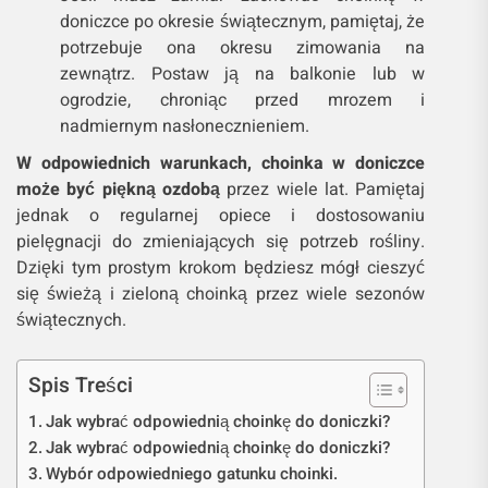
doniczce po okresie świątecznym, pamiętaj, że
potrzebuje ona okresu zimowania na
zewnątrz. Postaw ją na balkonie lub w
ogrodzie, chroniąc przed mrozem i
nadmiernym nasłonecznieniem.
W odpowiednich warunkach, choinka w doniczce
może być piękną ozdobą
przez wiele lat. Pamiętaj
jednak o regularnej opiece i dostosowaniu
pielęgnacji do zmieniających się potrzeb rośliny.
Dzięki tym prostym krokom będziesz mógł cieszyć
się świeżą i zieloną choinką przez wiele sezonów
świątecznych.
Spis Treści
Jak wybrać odpowiednią choinkę do doniczki?
Jak wybrać odpowiednią choinkę do doniczki?
Wybór odpowiedniego gatunku choinki.