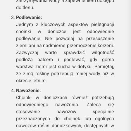
zatrzymywania wody a zapewnieniem dostępu
do tlenu.
Podlewanie:
Jednym z kluczowych aspektów pielęgnacji
choinki w doniczce jest odpowiednie
podlewanie. Nie pozwalaj na przesuszenie
ziemi ani na nadmierne przemoczenie korzeni.
Zazwyczaj warto sprawdzić wilgotność
podłoża palcem i podlewać, gdy górna
warstwa ziemi jest sucha w dotyku. Pamiętaj,
że zimą rośliny potrzebują mniej wody niż w
okresie letnim.
Nawożenie:
Choinki w doniczkach również potrzebują
odpowiedniego nawożenia. Zaleca się
stosowanie nawozów specjalnie
przeznaczonych do choinek lub ogólnych
nawozów roślin doniczkowych, dostępnych w