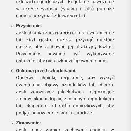
sklepach ogrodniczych. Regularne nawożenie
w okresie wzrostu (wiosna i lato) pomoże
choince utrzymać zdrowy wygląd.
Przycinanie:
Jeśli choinka zaczyna rosnąć nierównomiernie
lub zbyt gęsto, możesz przyciąć niektóre
gałęzie, aby zachować jej atrakcyjny kształt.
Przycinanie powinno być wykonywane
ostrożnie, aby nie uszkodzić głównego pnia.
Ochrona przed szkodnikami:
Obserwuj choinkę regularnie, aby wykryć
ewentualne objawy szkodników lub chorób.
Jeśli zauważysz jakiekolwiek niepokojące
zmiany, skonsultuj się z lokalnym ogrodnikiem
lub ekspertem od roślin doniczkowych, aby
podjąć odpowiednie środki zaradcze.
Zimowanie:
Jeśli masz zamiar zachować choinkę w