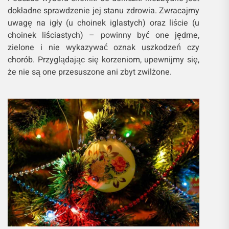
dokładne sprawdzenie jej stanu zdrowia. Zwracajmy
uwagę na igły (u choinek iglastych) oraz liście (u
choinek liściastych) – powinny być one jędrne,
zielone i nie wykazywać oznak uszkodzeń czy
chorób. Przyglądając się korzeniom, upewnijmy się,
że nie są one przesuszone ani zbyt zwilżone.