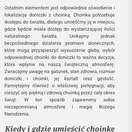
Ostatnim elementem jest odpowiednie oświetlenie i
lokalizacja doniczki z choinką. Choinka potrzebuje
dostępu do światła, dlatego umieśćmy ją w miejscu,
gdzie będzie miała dostęp do wystarczającej ilości
naturalnego światła. Unikajmy jednak
bezpośredniego działania promieni słonecznych,
które mogą przyspieszyć wysuszenie gleby, wybór
odpowiedniej choinki do doniczki to ważna decyzja,
która wpłynie na naszą świąteczną atmosferę.
Zwracajmy uwagę na gatunek, stan zdrowia, rozmiar
doniczki i choinki, jej kształt oraz gęstość.
Pamiętajmy również o właściwej pielęgnacji, aby
cieszyć się piękną i zdrową choinką przez cały okres
świąt. W ten sposób zapewnimy sobie
niezapomnianą atmosferę i magię Bożego
Narodzenia.
Kiedy i gdzie umieścić choinkę