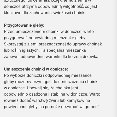
sztucznego lub ceramiki. Dzięki temu ziemia w
doniczce utrzyma odpowiednią wilgotność, co jest
kluczowe dla zachowania świeżości choinki.
Przygotowanie gleby:
Przed umieszczeniem choinki w doniczce, warto
przygotować odpowiednią mieszankę gleby.
Skorzystaj z ziemi przeznaczonej do uprawy choinek
lub roślin iglastych. Ta specjalna mieszanka
zapewni odpowiednie warunki dla korzeni drzewka.
Umieszczenie choinki w doniczce:
Po wyborze doniczki i odpowiedniej mieszance
gleby możemy przystąpić do umieszczenia choinki
w doniczce. Upewnij się, że choinka jest
odpowiednio osadzona i stabilna w doniczce. Warto
również dodać warstwę żwiru lub kamyków na
powierzchni gleby, co pomoże utrzymać wilgotność.