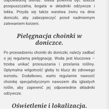
odpowiednią drenaż. Gleba powinna być dobrze
przepuszczalna, bogata w składniki odżywcze i
lekka. Przyda się także warstwa żwiru na dnie
doniczki, aby zabezpieczyć przed nadmiernym
zalewaniem korzeni.
Pielęgnacja choinki w
doniczce.
Po przesadzeniu choinki do doniczki, należy zadbać
o jej regularną pielęgnację. Woda jest kluczowa –
trzeba unikać przesuszania i przelania rośliny.
Optymalna wilgotność gleby to klucz do zdrowego
wzrostu. Dodatkowo, warto regularnie nawozić
choinkę specjalistycznym nawozem dla iglastych
roślin, aby zapewnić jej odpowiednie składniki
odżywcze.
Oświetlenie i lokalizacja.