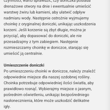
czynności, warto sprawdzić, czy doniczka posiada
drenażowe otwory na dnie i ewentualnie umieścić
warstwę żwiru lub kamieni, aby ułatwić odpływ
nadmiaru wody. Następnie ostrożnie wyjmujemy
choinkę z oryginalnej doniczki, unikając uszkodzenia
korzeni. Jeśli korzenie są zbyt długie, można je
przyciąć, aby dopasować do doniczki, ale nie
przesadzajmy z tym zabiegiem. Następnie
rozmieszczamy choinkę w doniczce, starając się
umieścić ją centralnie.
Umieszczenie doniczki
Po umieszczeniu choinki w doniczce, należy znaleźć
odpowiednie miejsce dla naszej ozdobnej rośliny.
Choinka potrzebuje odpowiedniej ilości światła, aby
prawidłowo rosnąć. Wybierajmy miejsce o jasnym,
pośrednim oświetleniu, unikając bezpośredniego
nasłonecznienia, które może uszkodzić delikatne
igły.