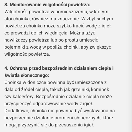
3. Monitorowanie wilgotności powietrza:
Wilgotność powietrza w pomieszczeniu, w którym
stoi choinka, również ma znaczenie. W zbyt suchym
powietrzu choinka może szybko tracić wodę z igieł,
co prowadzi do ich więdnięcia. Można użyć
nawilżaczy powietrza lub po prostu umieścić
pojemniki z wodą w pobliżu choinki, aby zwiększyć
wilgotność powietrza.
4. Ochrona przed bezpośrednim działaniem ciepła i
światła słonecznego:
Choinka w doniczce powinna być umieszczona z
dala od źródeł ciepła, takich jak grzejniki, kominek
czy kaloryfery. Bezpośrednie działanie ciepła może
przyspieszyć odparowywanie wody z igieł.
Dodatkowo, choinka nie powinna być wystawiana na
bezpośrednie działanie promieni słonecznych, które
mogą przyczynić się do przesuszenia igieł.