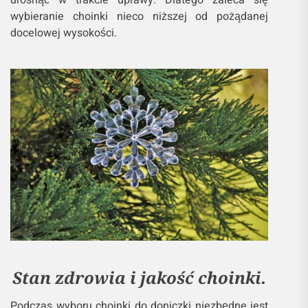
urosnąć w trakcie uprawy. Dlatego zaleca się
wybieranie choinki nieco niższej od pożądanej
docelowej wysokości.
Stan zdrowia i jakość choinki.
Podczas wyboru choinki do doniczki niezbędne jest