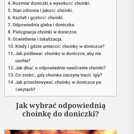
Rozmiar doniczki a wysokość choinki.
Stan zdrowia i jakość choinki.
Kształt i gęstość choinki.
Odpowiednia gleba i doniczka.
Pielęgnacja choinki w doniczce.
Oświetlenie i lokalizacja.
Kiedy i gdzie umieścić choinkę w doniczce?
Jak podlewać choinkę w doniczce, aby nie
uschła?
Jak dbać o odpowiednie nawilżenie choinki?
Co zrobić, gdy choinka zaczyna tracić igły?
Jak przechowywać choinkę w doniczce po
świętach?
Jak wybrać odpowiednią
choinkę do doniczki?