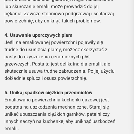
lub skurczanie emalii może prowadzić do jej
pękania. Zawsze stopniowo podgrzewaj i schładzaj
powierzchnię, aby uniknąć takich problemów.
4. Usuwanie uporczywych plam
Jeśli na emaliowanej powierzchni pojawiły się
trudne do usunięcia plamy, możesz skorzystać z
pasty do czyszczenia ceramicznych płyt
grzewczych. Pasta ta jest delikatna dla emalii, ale
skutecznie usuwa trudne zabrudzenia. Po jej użyciu
dokładnie spłucz i osusz powierzchnię.
5. Unikaj spadków ciężkich przedmiotów
Emaliowana powierzchnia kuchenki gazowej jest
podatna na uszkodzenia mechaniczne. Staraj się
unikać upuszczania ciężkich garnków, patelni czy
innych naczyń na kuchenkę, aby uniknąć uszkodzeń
emalii.