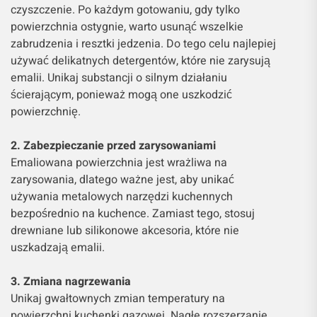
czyszczenie. Po każdym gotowaniu, gdy tylko
powierzchnia ostygnie, warto usunąć wszelkie
zabrudzenia i resztki jedzenia. Do tego celu najlepiej
używać delikatnych detergentów, które nie zarysują
emalii. Unikaj substancji o silnym działaniu
ścierającym, ponieważ mogą one uszkodzić
powierzchnię.
2. Zabezpieczanie przed zarysowaniami
Emaliowana powierzchnia jest wrażliwa na
zarysowania, dlatego ważne jest, aby unikać
używania metalowych narzędzi kuchennych
bezpośrednio na kuchence. Zamiast tego, stosuj
drewniane lub silikonowe akcesoria, które nie
uszkadzają emalii.
3. Zmiana nagrzewania
Unikaj gwałtownych zmian temperatury na
powierzchni kuchenki gazowej. Nagłe rozszerzanie