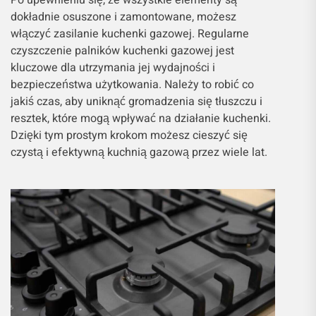
Po upewnieniu się, że wszystkie elementy są
dokładnie osuszone i zamontowane, możesz
włączyć zasilanie kuchenki gazowej. Regularne
czyszczenie palników kuchenki gazowej jest
kluczowe dla utrzymania jej wydajności i
bezpieczeństwa użytkowania. Należy to robić co
jakiś czas, aby uniknąć gromadzenia się tłuszczu i
resztek, które mogą wpływać na działanie kuchenki.
Dzięki tym prostym krokom możesz cieszyć się
czystą i efektywną kuchnią gazową przez wiele lat.