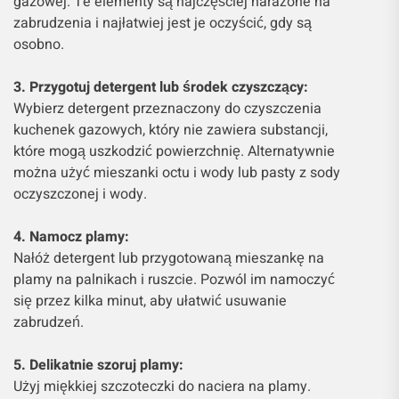
gazowej. Te elementy są najczęściej narażone na
zabrudzenia i najłatwiej jest je oczyścić, gdy są
osobno.
3. Przygotuj detergent lub środek czyszczący:
Wybierz detergent przeznaczony do czyszczenia
kuchenek gazowych, który nie zawiera substancji,
które mogą uszkodzić powierzchnię. Alternatywnie
można użyć mieszanki octu i wody lub pasty z sody
oczyszczonej i wody.
4. Namocz plamy:
Nałóż detergent lub przygotowaną mieszankę na
plamy na palnikach i ruszcie. Pozwól im namoczyć
się przez kilka minut, aby ułatwić usuwanie
zabrudzeń.
5. Delikatnie szoruj plamy:
Użyj miękkiej szczoteczki do naciera na plamy.