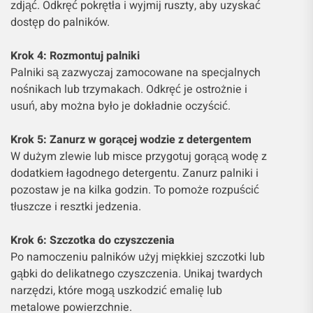
zdjąć. Odkręć pokrętła i wyjmij ruszty, aby uzyskać
dostęp do palników.
Krok 4: Rozmontuj palniki
Palniki są zazwyczaj zamocowane na specjalnych
nośnikach lub trzymakach. Odkręć je ostrożnie i
usuń, aby można było je dokładnie oczyścić.
Krok 5: Zanurz w gorącej wodzie z detergentem
W dużym zlewie lub misce przygotuj gorącą wodę z
dodatkiem łagodnego detergentu. Zanurz palniki i
pozostaw je na kilka godzin. To pomoże rozpuścić
tłuszcze i resztki jedzenia.
Krok 6: Szczotka do czyszczenia
Po namoczeniu palników użyj miękkiej szczotki lub
gąbki do delikatnego czyszczenia. Unikaj twardych
narzędzi, które mogą uszkodzić emalię lub
metalowe powierzchnie.