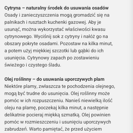
Cytryna – naturalny środek do usuwania osadów
Osady i zanieczyszczenia mogą gromadzić się na
palnikach i rusztach kuchenki gazowej. Aby je
usunąć, można wykorzystać właściwości kwasu
cytrynowego. Wyciśnij sok z cytryny i nałóż go na
obszary pokryte osadami. Pozostaw na kilka minut,
a potem użyj miękkiej szczotki lub gąbki do ich
usunięcia. Cytrynowy zapach po zostawieniu
świeżego i czystego śladu.
Olej roślinny – do usuwania uporczywych plam
Niektóre plamy, zwłaszcza te pochodzenia olejnego,
mogą być trudne do usunięcia. Olej roślinny może
pomóc w ich rozpuszczeniu. Nanieś niewielką ilość
oleju na plamę, poczekaj kilka minut, a następnie
delikatnie pocieraj miękką szmatką. Olej powinien
pomóc w rozmieszczeniu i usunięciu uporczywych
zabrudzeń. Warto pamiętać, że przed użyciem