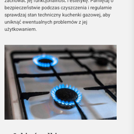
zachować jej funkcjonalność i estetykę. Pamiętaj o
bezpieczeństwie podczas czyszczenia i regularnie
sprawdzaj stan techniczny kuchenki gazowej, aby
uniknąć ewentualnych problemów z jej
użytkowaniem.