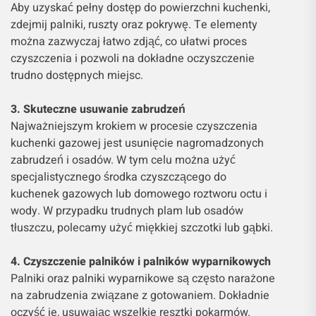
Aby uzyskać pełny dostęp do powierzchni kuchenki,
zdejmij palniki, ruszty oraz pokrywę. Te elementy
można zazwyczaj łatwo zdjąć, co ułatwi proces
czyszczenia i pozwoli na dokładne oczyszczenie
trudno dostępnych miejsc.
3. Skuteczne usuwanie zabrudzeń
Najważniejszym krokiem w procesie czyszczenia
kuchenki gazowej jest usunięcie nagromadzonych
zabrudzeń i osadów. W tym celu można użyć
specjalistycznego środka czyszczącego do
kuchenek gazowych lub domowego roztworu octu i
wody. W przypadku trudnych plam lub osadów
tłuszczu, polecamy użyć miękkiej szczotki lub gąbki.
4. Czyszczenie palników i palników wyparnikowych
Palniki oraz palniki wyparnikowe są często narażone
na zabrudzenia związane z gotowaniem. Dokładnie
oczyść je, usuwając wszelkie resztki pokarmów.