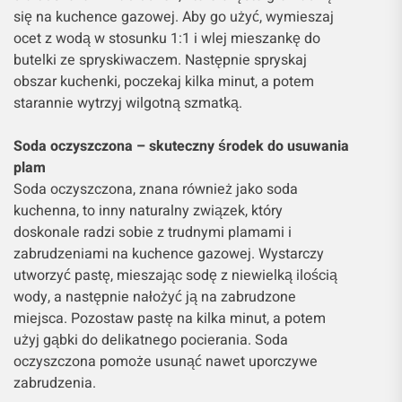
się na kuchence gazowej. Aby go użyć, wymieszaj
ocet z wodą w stosunku 1:1 i wlej mieszankę do
butelki ze spryskiwaczem. Następnie spryskaj
obszar kuchenki, poczekaj kilka minut, a potem
starannie wytrzyj wilgotną szmatką.
Soda oczyszczona – skuteczny środek do usuwania
plam
Soda oczyszczona, znana również jako soda
kuchenna, to inny naturalny związek, który
doskonale radzi sobie z trudnymi plamami i
zabrudzeniami na kuchence gazowej. Wystarczy
utworzyć pastę, mieszając sodę z niewielką ilością
wody, a następnie nałożyć ją na zabrudzone
miejsca. Pozostaw pastę na kilka minut, a potem
użyj gąbki do delikatnego pocierania. Soda
oczyszczona pomoże usunąć nawet uporczywe
zabrudzenia.