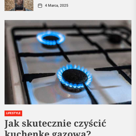
4 Marca, 2025
LIFESTYLE
Jak skutecznie czyścić
kuchenkę gazową?