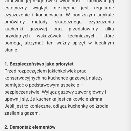
zapewnić jej długotrwałą wydajność i zachować jej
estetyczny wygląd, niezbędne jest regularne
czyszczenie i konserwacja. W poniższym artykule
omówimy metody skutecznego czyszczenia
kuchenki gazowej oraz przedstawimy kilka
przydatnych wskazówek technicznych, które
pomogą utrzymać ten ważny sprzęt w idealnym
stanie.
1. Bezpieczeństwo jako priorytet
Przed rozpoczęciem jakichkolwiek prac
konserwacyjnych na kuchence gazowej, należy
pamiętać o podstawowym aspekcie –
bezpieczeństwie. Wyłącz gazowy zawór główny i
upewnij się, że kuchenka jest całkowicie zimna.
Jeśli jest to konieczne, odłącz kuchenkę od źródła
zasilania gazem.
2. Demontaż elementów