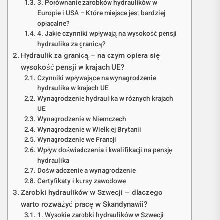
3. Porównanie zarobków hydraulików w
Europie i USA – Które miejsce jest bardziej
opłacalne?
4. Jakie czynniki wpływają na wysokość pensji
hydraulika za granicą?
Hydraulik za granicą – na czym opiera się
wysokość pensji w krajach UE?
Czynniki wpływające na wynagrodzenie
hydraulika w krajach UE
Wynagrodzenie hydraulika w różnych krajach
UE
Wynagrodzenie w Niemczech
Wynagrodzenie w Wielkiej Brytanii
Wynagrodzenie we Francji
Wpływ doświadczenia i kwalifikacji na pensję
hydraulika
Doświadczenie a wynagrodzenie
Certyfikaty i kursy zawodowe
Zarobki hydraulików w Szwecji – dlaczego
warto rozważyć pracę w Skandynawii?
1. Wysokie zarobki hydraulików w Szwecji