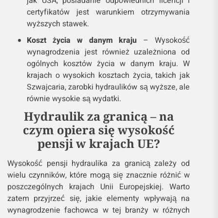
jak USA, posiadanie odpowiednich licencji i
certyfikatów jest warunkiem otrzymywania
wyższych stawek.
Koszt życia w danym kraju
– Wysokość
wynagrodzenia jest również uzależniona od
ogólnych kosztów życia w danym kraju. W
krajach o wysokich kosztach życia, takich jak
Szwajcaria, zarobki hydraulików są wyższe, ale
równie wysokie są wydatki.
Hydraulik za granicą – na
czym opiera się wysokość
pensji w krajach UE?
Wysokość pensji hydraulika za granicą zależy od
wielu czynników, które mogą się znacznie różnić w
poszczególnych krajach Unii Europejskiej. Warto
zatem przyjrzeć się, jakie elementy wpływają na
wynagrodzenie fachowca w tej branży w różnych