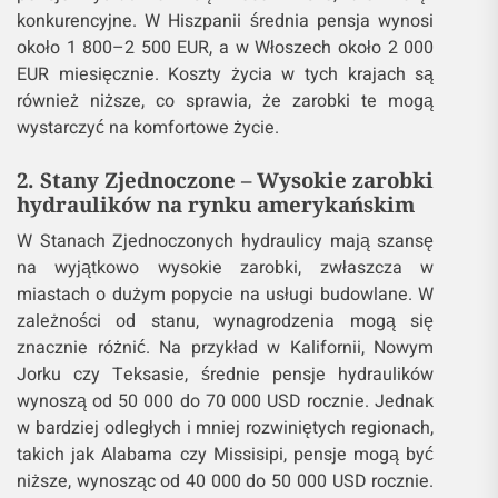
konkurencyjne. W Hiszpanii średnia pensja wynosi
około 1 800–2 500 EUR, a w Włoszech około 2 000
EUR miesięcznie. Koszty życia w tych krajach są
również niższe, co sprawia, że zarobki te mogą
wystarczyć na komfortowe życie.
2. Stany Zjednoczone – Wysokie zarobki
hydraulików na rynku amerykańskim
W Stanach Zjednoczonych hydraulicy mają szansę
na wyjątkowo wysokie zarobki, zwłaszcza w
miastach o dużym popycie na usługi budowlane. W
zależności od stanu, wynagrodzenia mogą się
znacznie różnić. Na przykład w Kalifornii, Nowym
Jorku czy Teksasie, średnie pensje hydraulików
wynoszą od 50 000 do 70 000 USD rocznie. Jednak
w bardziej odległych i mniej rozwiniętych regionach,
takich jak Alabama czy Missisipi, pensje mogą być
niższe, wynosząc od 40 000 do 50 000 USD rocznie.