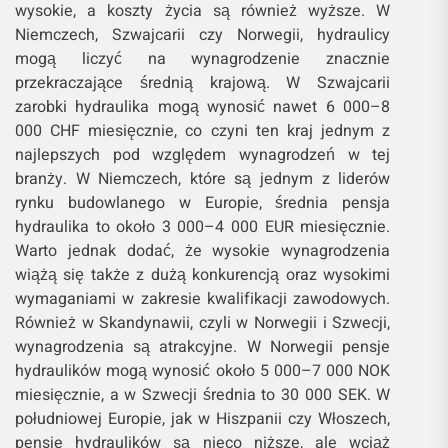
wysokie, a koszty życia są również wyższe. W
Niemczech, Szwajcarii czy Norwegii, hydraulicy
mogą liczyć na wynagrodzenie znacznie
przekraczające średnią krajową. W Szwajcarii
zarobki hydraulika mogą wynosić nawet 6 000–8
000 CHF miesięcznie, co czyni ten kraj jednym z
najlepszych pod względem wynagrodzeń w tej
branży. W Niemczech, które są jednym z liderów
rynku budowlanego w Europie, średnia pensja
hydraulika to około 3 000–4 000 EUR miesięcznie.
Warto jednak dodać, że wysokie wynagrodzenia
wiążą się także z dużą konkurencją oraz wysokimi
wymaganiami w zakresie kwalifikacji zawodowych.
Również w Skandynawii, czyli w Norwegii i Szwecji,
wynagrodzenia są atrakcyjne. W Norwegii pensje
hydraulików mogą wynosić około 5 000–7 000 NOK
miesięcznie, a w Szwecji średnia to 30 000 SEK. W
południowej Europie, jak w Hiszpanii czy Włoszech,
pensje hydraulików są nieco niższe, ale wciąż