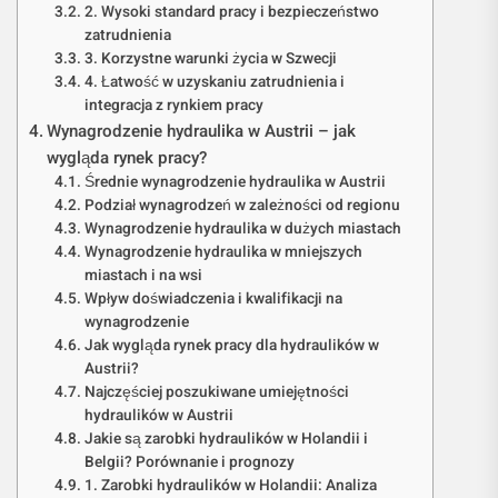
2. Wysoki standard pracy i bezpieczeństwo
zatrudnienia
3. Korzystne warunki życia w Szwecji
4. Łatwość w uzyskaniu zatrudnienia i
integracja z rynkiem pracy
Wynagrodzenie hydraulika w Austrii – jak
wygląda rynek pracy?
Średnie wynagrodzenie hydraulika w Austrii
Podział wynagrodzeń w zależności od regionu
Wynagrodzenie hydraulika w dużych miastach
Wynagrodzenie hydraulika w mniejszych
miastach i na wsi
Wpływ doświadczenia i kwalifikacji na
wynagrodzenie
Jak wygląda rynek pracy dla hydraulików w
Austrii?
Najczęściej poszukiwane umiejętności
hydraulików w Austrii
Jakie są zarobki hydraulików w Holandii i
Belgii? Porównanie i prognozy
1. Zarobki hydraulików w Holandii: Analiza