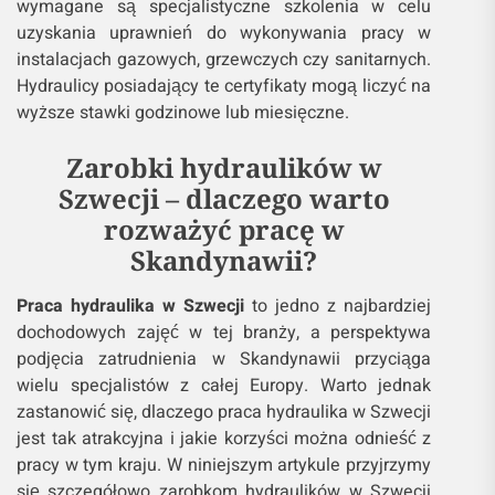
wymagane są specjalistyczne szkolenia w celu
uzyskania uprawnień do wykonywania pracy w
instalacjach gazowych, grzewczych czy sanitarnych.
Hydraulicy posiadający te certyfikaty mogą liczyć na
wyższe stawki godzinowe lub miesięczne.
Zarobki hydraulików w
Szwecji – dlaczego warto
rozważyć pracę w
Skandynawii?
Praca hydraulika w Szwecji
to jedno z najbardziej
dochodowych zajęć w tej branży, a perspektywa
podjęcia zatrudnienia w Skandynawii przyciąga
wielu specjalistów z całej Europy. Warto jednak
zastanowić się, dlaczego praca hydraulika w Szwecji
jest tak atrakcyjna i jakie korzyści można odnieść z
pracy w tym kraju. W niniejszym artykule przyjrzymy
się szczegółowo zarobkom hydraulików w Szwecji