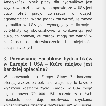
Amerykański rynek pracy dla hydraulików jest
wyjątkowo rozbudowany, co sprawia, że w USA jest
dużo ofert pracy, zwłaszcza w dużych
aglomeracjach. Warto jednak zauważyć, że zawód
hydraulika w USA jest wymagający – licencje i
certyfikaty są obowiązkowe, a konkurencja jest
duża, co sprawia, że zarobki mogą się wahać w
zależności od doświadczenia i umiejętności
specjalistycznych.
3. Porównanie zarobków hydraulików
w Europie i USA – Które miejsce jest
bardziej opłacalne?
W porównaniu do Europy, Stany Zjednoczone
oferują wyższe zarobki, ale wiąże się to także z
wyższymi kosztami życia. Zarobki w USA mogą
sięgać nawet 70 000 USD rocznie w dużych
miastach, co daje możliwość uzyskania
wynagrodzenia znacznie wyższego niż w Europie.