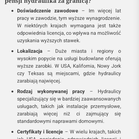
pensji hydraulika za granicą?
Doświadczenie zawodowe
– Im więcej lat
pracy w zawodzie, tym wyższe wynagrodzenie.
W niektórych krajach wymagana jest także
odpowiednia licencja, co wpływa na możliwość
uzyskania wyższych stawek.
Lokalizacja
– Duże miasta i regiony o
wysokim popycie na usługi budowlane oferują
wyższe zarobki. W USA, Kalifornia, Nowy Jork
czy Teksas są miejscami, gdzie hydraulicy
zarabiają najwięcej.
Rodzaj wykonywanej pracy
– Hydraulicy
specjalizujący się w bardziej zaawansowanych
usługach, takich jak instalacje przemysłowe,
zarabiają więcej niż ci zajmujący się
standardowymi naprawami domowymi.
Certyfikaty i licencje
– W wielu krajach, takich