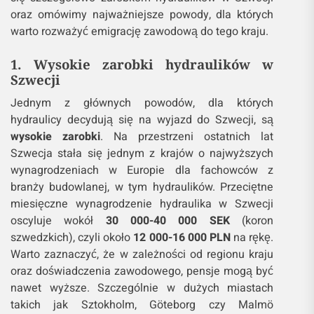
oraz omówimy najważniejsze powody, dla których
warto rozważyć emigrację zawodową do tego kraju.
1. Wysokie zarobki hydraulików w
Szwecji
Jednym z głównych powodów, dla których
hydraulicy decydują się na wyjazd do Szwecji, są
wysokie zarobki
. Na przestrzeni ostatnich lat
Szwecja stała się jednym z krajów o najwyższych
wynagrodzeniach w Europie dla fachowców z
branży budowlanej, w tym hydraulików. Przeciętne
miesięczne wynagrodzenie hydraulika w Szwecji
oscyluje wokół
30 000-40 000 SEK
(koron
szwedzkich), czyli około
12 000-16 000 PLN
na rękę.
Warto zaznaczyć, że w zależności od regionu kraju
oraz doświadczenia zawodowego, pensje mogą być
nawet wyższe. Szczególnie w dużych miastach
takich jak Sztokholm, Göteborg czy Malmö