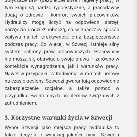
dotyczące BHP (bezpieczeństwa i higieny pracy) w
tym kraju są bardzo rygorystyczne, a pracodawcy
dbają o zdrowie i komfort swoich pracowników.
Hydraulicy mogą liczyć na odpowiedni sprzęt,
narzędzia i odzież roboczą, co w znaczący sposób
wpływa na ich efektywność oraz bezpieczeństwo
podczas pracy. Co więcej, w Szwecji istnieje silny
system ochrony praw pracowniczych. Pracownicy
nie muszą się obawiać o swoje prawa – zarówno w
kontekście wynagrodzenia, jak i warunków pracy.
Nawet w przypadku zatrudnienia w ramach umowy
na czas określony, Szwedzi gwarantują odpowiednie
zabezpieczenie socjalne, a także pomoc w
przypadku ewentualnych problemów związanych z
zatrudnieniem.
3. Korzystne warunki życia w Szwecji
Wybór Szwecji jako miejsca pracy hydraulika to
także decyzja o wysokiej jakości życia. Szwecja