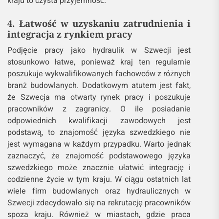
kraju to czysta przyjemność.
4. Łatwość w uzyskaniu zatrudnienia i
integracja z rynkiem pracy
Podjęcie pracy jako hydraulik w Szwecji jest
stosunkowo łatwe, ponieważ kraj ten regularnie
poszukuje wykwalifikowanych fachowców z różnych
branż budowlanych. Dodatkowym atutem jest fakt,
że Szwecja ma otwarty rynek pracy i poszukuje
pracowników z zagranicy. O ile posiadanie
odpowiednich kwalifikacji zawodowych jest
podstawą, to znajomość języka szwedzkiego nie
jest wymagana w każdym przypadku. Warto jednak
zaznaczyć, że znajomość podstawowego języka
szwedzkiego może znacznie ułatwić integrację i
codzienne życie w tym kraju. W ciągu ostatnich lat
wiele firm budowlanych oraz hydraulicznych w
Szwecji zdecydowało się na rekrutację pracowników
spoza kraju. Również w miastach, gdzie praca