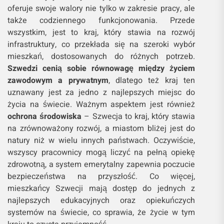
oferuje swoje walory nie tylko w zakresie pracy, ale
także codziennego funkcjonowania. Przede
wszystkim, jest to kraj, który stawia na rozwój
infrastruktury, co przekłada się na szeroki wybór
mieszkań, dostosowanych do różnych potrzeb.
Szwedzi cenią sobie równowagę między życiem
zawodowym a prywatnym
, dlatego też kraj ten
uznawany jest za jedno z najlepszych miejsc do
życia na świecie. Ważnym aspektem jest również
ochrona środowiska
– Szwecja to kraj, który stawia
na zrównoważony rozwój, a miastom bliżej jest do
natury niż w wielu innych państwach. Oczywiście,
wszyscy pracownicy mogą liczyć na pełną opiekę
zdrowotną, a system emerytalny zapewnia poczucie
bezpieczeństwa na przyszłość. Co więcej,
mieszkańcy Szwecji mają dostęp do jednych z
najlepszych edukacyjnych oraz opiekuńczych
systemów na świecie, co sprawia, że życie w tym