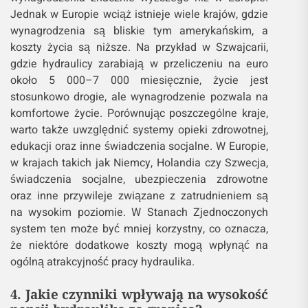
Jednak w Europie wciąż istnieje wiele krajów, gdzie
wynagrodzenia są bliskie tym amerykańskim, a
koszty życia są niższe. Na przykład w Szwajcarii,
gdzie hydraulicy zarabiają w przeliczeniu na euro
około 5 000–7 000 miesięcznie, życie jest
stosunkowo drogie, ale wynagrodzenie pozwala na
komfortowe życie. Porównując poszczególne kraje,
warto także uwzględnić systemy opieki zdrowotnej,
edukacji oraz inne świadczenia socjalne. W Europie,
w krajach takich jak Niemcy, Holandia czy Szwecja,
świadczenia socjalne, ubezpieczenia zdrowotne
oraz inne przywileje związane z zatrudnieniem są
na wysokim poziomie. W Stanach Zjednoczonych
system ten może być mniej korzystny, co oznacza,
że niektóre dodatkowe koszty mogą wpłynąć na
ogólną atrakcyjność pracy hydraulika.
4. Jakie czynniki wpływają na wysokość