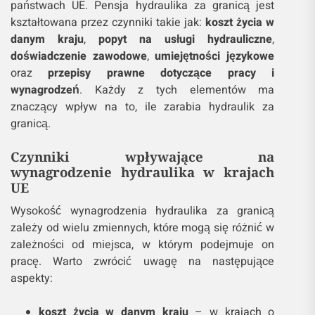
państwach UE. Pensja hydraulika za granicą jest
kształtowana przez czynniki takie jak:
koszt życia w
danym kraju
,
popyt na usługi hydrauliczne
,
doświadczenie zawodowe
,
umiejętności językowe
oraz
przepisy prawne dotyczące pracy i
wynagrodzeń
. Każdy z tych elementów ma
znaczący wpływ na to, ile zarabia hydraulik za
granicą.
Czynniki wpływające na
wynagrodzenie hydraulika w krajach
UE
Wysokość wynagrodzenia hydraulika za granicą
zależy od wielu zmiennych, które mogą się różnić w
zależności od miejsca, w którym podejmuje on
pracę. Warto zwrócić uwagę na następujące
aspekty:
koszt życia w danym kraju
– w krajach o