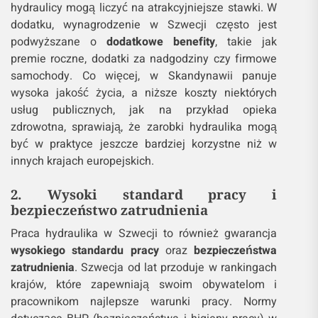
hydraulicy mogą liczyć na atrakcyjniejsze stawki. W
dodatku, wynagrodzenie w Szwecji często jest
podwyższane o
dodatkowe benefity
, takie jak
premie roczne, dodatki za nadgodziny czy firmowe
samochody. Co więcej, w Skandynawii panuje
wysoka jakość życia, a niższe koszty niektórych
usług publicznych, jak na przykład opieka
zdrowotna, sprawiają, że zarobki hydraulika mogą
być w praktyce jeszcze bardziej korzystne niż w
innych krajach europejskich.
2. Wysoki standard pracy i
bezpieczeństwo zatrudnienia
Praca hydraulika w Szwecji to również gwarancja
wysokiego standardu pracy
oraz
bezpieczeństwa
zatrudnienia
. Szwecja od lat przoduje w rankingach
krajów, które zapewniają swoim obywatelom i
pracownikom najlepsze warunki pracy. Normy