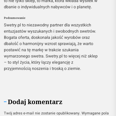
to nie tylko sklep, to marka, która wkłada wysiłek w
dbanie o indywidualnych nabywców i o planetę.
Podsumowanie
Swetry.pl to niezawodny partner dla wszystkich
entuzjastów wyszukanych i swobodnych swetrów.
Bogata oferta, doskonała jakość wyrobów oraz
dbałość o harmonijny wzrost sprawiają, że warto
postawić na tę markę w trakcie szukania
wymarzonego swetra. Swetry.pl to więcej niż sklep
– to styl życia, który łączy elegancję z
przyjemnością noszenia i troską o ziemie.
Dodaj komentarz
Twój adres e-mail nie zostanie opublikowany.
Wymagane pola