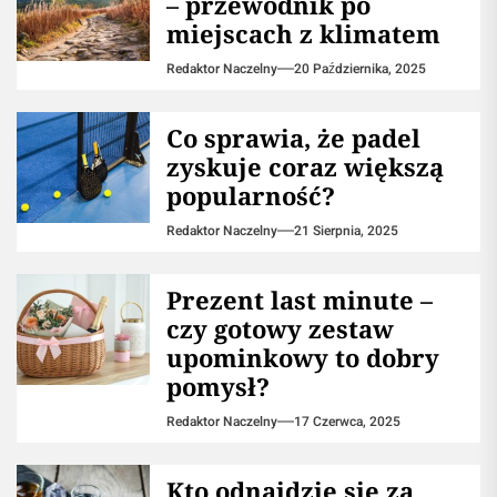
– przewodnik po
miejscach z klimatem
Redaktor Naczelny
20 Października, 2025
Co sprawia, że padel
zyskuje coraz większą
popularność?
Redaktor Naczelny
21 Sierpnia, 2025
Prezent last minute –
czy gotowy zestaw
upominkowy to dobry
pomysł?
Redaktor Naczelny
17 Czerwca, 2025
Kto odnajdzie się za