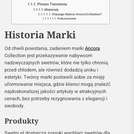
Proces Tworzenia
Materiały
Dlaczego Wybrać Ancora Collection?
Podsumowanie
Historia Marki
Od chwili powstania, zadaniem marki
Ancora
Collection jest przekazywanie nabywcom
nadzwyczajnych swetrów, które nie tylko chronią
przed chłodem, ale również dodadzą uroku i
estetyki. Twórcy marki postawili sobie za misję
uformowanie miejsca, gdzie klienci mogą znaleźć
najdoskonalszej jakości artykuły w atrakcyjnych
cenach, bez potrzeby rezygnowania z elegancji i
swobody.
Produkty
Swetry.pl dostarcza szeroki wachlarz swetrów dla