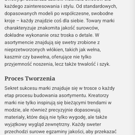
każdego zainteresowania i stylu. Od standardowych,
dopasowanych modeli po współczesne, swobodne
kroje – każdy znajdzie coś dla siebie. Towary marki
charakteryzuje znakomita jakość surowców,
dokładne wykonanie oraz troska o detale. W
asortymencie znajdują się swetry zrobione z
nieprzetworzonych włókien, takich jak wełna,
kaszmir czy bawełna, oferujące nie tylko
przyjemność noszenia, lecz także trwałość i szyk.
Proces Tworzenia
Sekret sukcesu marki znajduje się w trosce o każdy
etap procesu budowania asortymentu. Kreatorzy
marki nie tylko inspirują się bieżącymi trendami w
modzie, ale również precyzyjnie dopasowują
materiały, które dają nie tylko wygodę, ale także
wyjątkowy wygląd zewnętrzny. Każdy sweter
przechodzi surowe egzaminy jakości, aby przekazać