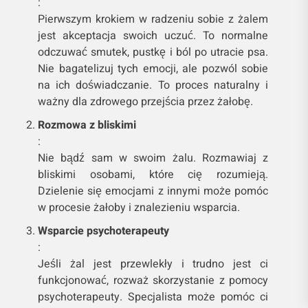
:
Pierwszym krokiem w radzeniu sobie z żalem
jest akceptacja swoich uczuć. To normalne
odczuwać smutek, pustkę i ból po utracie psa.
Nie bagatelizuj tych emocji, ale pozwól sobie
na ich doświadczanie. To proces naturalny i
ważny dla zdrowego przejścia przez żałobę.
Rozmowa z bliskimi
:
Nie bądź sam w swoim żalu. Rozmawiaj z
bliskimi osobami, które cię rozumieją.
Dzielenie się emocjami z innymi może pomóc
w procesie żałoby i znalezieniu wsparcia.
Wsparcie psychoterapeuty
:
Jeśli żal jest przewlekły i trudno jest ci
funkcjonować, rozważ skorzystanie z pomocy
psychoterapeuty. Specjalista może pomóc ci