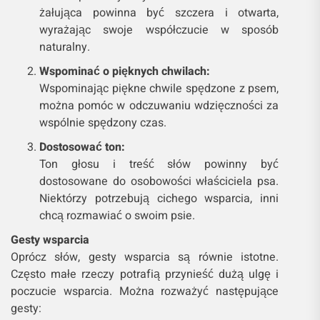
żałująca powinna być szczera i otwarta,
wyrażając swoje współczucie w sposób
naturalny.
Wspominać o pięknych chwilach:
Wspominając piękne chwile spędzone z psem,
można pomóc w odczuwaniu wdzięczności za
wspólnie spędzony czas.
Dostosować ton:
Ton głosu i treść słów powinny być
dostosowane do osobowości właściciela psa.
Niektórzy potrzebują cichego wsparcia, inni
chcą rozmawiać o swoim psie.
Gesty wsparcia
Oprócz słów, gesty wsparcia są równie istotne.
Często małe rzeczy potrafią przynieść dużą ulgę i
poczucie wsparcia. Można rozważyć następujące
gesty: