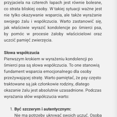
przyjaciela na czterech łapach jest równie bolesne,
co strata bliskiej osoby. W takiej sytuacji ważne jest
nie tylko okazywanie wsparcia, ale także wyrażanie
swojego żalu i współczucia. Warto zastanowić się,
jak właściwie wyrazić kondolencje po śmierci psa,
by pomóc w procesie żałoby właścicielowi oraz
uczcić pamięć zwierzęcia.
Słowa współczucia
Pierwszym krokiem w wyrażeniu kondolencji po
śmierci psa są słowa współczucia. To one stanowią
fundament wsparcia emocjonalnego dla osoby
przeżywającej stratę. Warto pamiętać, że psy często
traktowane są jak członkowie rodziny, dlatego
okazanie żalu jest absolutnie uzasadnione. Podczas
wyrażania słów współczucia warto:
Być szczerym i autentycznym:
Nie ma potrzeby ukrywać swoich uczuć. Osoba