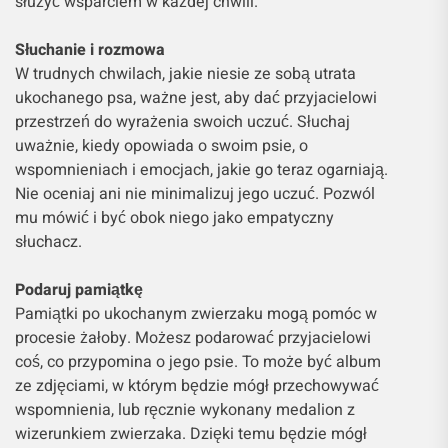
służyć wsparciem w każdej chwili.
Słuchanie i rozmowa
W trudnych chwilach, jakie niesie ze sobą utrata
ukochanego psa, ważne jest, aby dać przyjacielowi
przestrzeń do wyrażenia swoich uczuć. Słuchaj
uważnie, kiedy opowiada o swoim psie, o
wspomnieniach i emocjach, jakie go teraz ogarniają.
Nie oceniaj ani nie minimalizuj jego uczuć. Pozwól
mu mówić i być obok niego jako empatyczny
słuchacz.
Podaruj pamiątkę
Pamiątki po ukochanym zwierzaku mogą pomóc w
procesie żałoby. Możesz podarować przyjacielowi
coś, co przypomina o jego psie. To może być album
ze zdjęciami, w którym będzie mógł przechowywać
wspomnienia, lub ręcznie wykonany medalion z
wizerunkiem zwierzaka. Dzięki temu będzie mógł