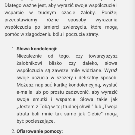
Dlatego ważne jest, aby wyrazić swoje współczucie i
wsparcie w trudnym czasie żałoby. Poniżej
przedstawiamy różne sposoby wyrażania
współczucia po śmierci zwierzęcia, które mogą
pomóc w złagodzeniu bólu i poczucia straty.
Słowa kondolencji:
Niezależnie od tego, czy towarzyszysz
żałobnikowi blisko czy daleko, słowa
współczucia są zawsze mile widziane. Wyraź
swoje uczucia w szczery i delikatny sposób.
Możesz napisać kartkę kondolencyjną, wysłać
e-maila lub po prostu zadzwonić, aby wyrazić
swoje smutki i wsparcie. Słowa takie jak
„Jestem z Tobą w tej trudnej chwili” lub „Twoja
utrata boli mnie tak samo jak Ciebie” mogą
być pocieszające.
Ofiarowanie pomocy: