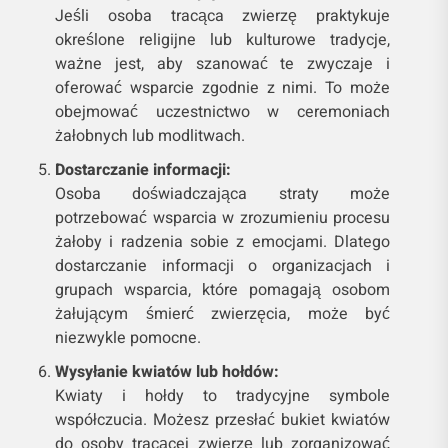
Jeśli osoba tracąca zwierzę praktykuje
określone religijne lub kulturowe tradycje,
ważne jest, aby szanować te zwyczaje i
oferować wsparcie zgodnie z nimi. To może
obejmować uczestnictwo w ceremoniach
żałobnych lub modlitwach.
Dostarczanie informacji:
Osoba doświadczająca straty może
potrzebować wsparcia w zrozumieniu procesu
żałoby i radzenia sobie z emocjami. Dlatego
dostarczanie informacji o organizacjach i
grupach wsparcia, które pomagają osobom
żałującym śmierć zwierzęcia, może być
niezwykle pomocne.
Wysyłanie kwiatów lub hołdów:
Kwiaty i hołdy to tradycyjne symbole
współczucia. Możesz przesłać bukiet kwiatów
do osoby tracącej zwierzę lub zorganizować