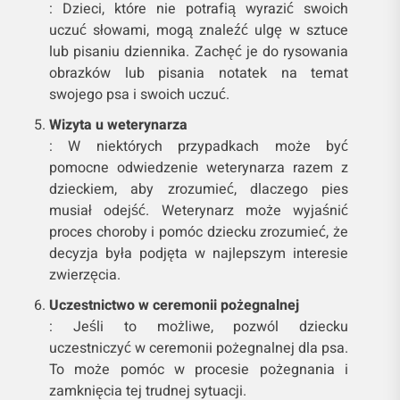
: Dzieci, które nie potrafią wyrazić swoich
uczuć słowami, mogą znaleźć ulgę w sztuce
lub pisaniu dziennika. Zachęć je do rysowania
obrazków lub pisania notatek na temat
swojego psa i swoich uczuć.
Wizyta u weterynarza
: W niektórych przypadkach może być
pomocne odwiedzenie weterynarza razem z
dzieckiem, aby zrozumieć, dlaczego pies
musiał odejść. Weterynarz może wyjaśnić
proces choroby i pomóc dziecku zrozumieć, że
decyzja była podjęta w najlepszym interesie
zwierzęcia.
Uczestnictwo w ceremonii pożegnalnej
: Jeśli to możliwe, pozwól dziecku
uczestniczyć w ceremonii pożegnalnej dla psa.
To może pomóc w procesie pożegnania i
zamknięcia tej trudnej sytuacji.