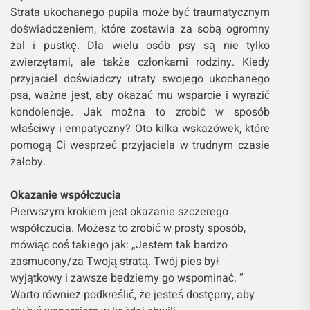
Strata ukochanego pupila może być traumatycznym
doświadczeniem, które zostawia za sobą ogromny
żal i pustkę. Dla wielu osób psy są nie tylko
zwierzętami, ale także członkami rodziny. Kiedy
przyjaciel doświadczy utraty swojego ukochanego
psa, ważne jest, aby okazać mu wsparcie i wyrazić
kondolencje. Jak można to zrobić w sposób
właściwy i empatyczny? Oto kilka wskazówek, które
pomogą Ci wesprzeć przyjaciela w trudnym czasie
żałoby.
Okazanie współczucia
Pierwszym krokiem jest okazanie szczerego
współczucia. Możesz to zrobić w prosty sposób,
mówiąc coś takiego jak: „Jestem tak bardzo
zasmucony/za Twoją stratą. Twój pies był
wyjątkowy i zawsze będziemy go wspominać. ”
Warto również podkreślić, że jesteś dostępny, aby