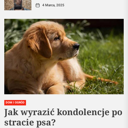
4 Marca, 2025
DOM I OGRÓD
Jak wyrazić kondolencje po
stracie psa?