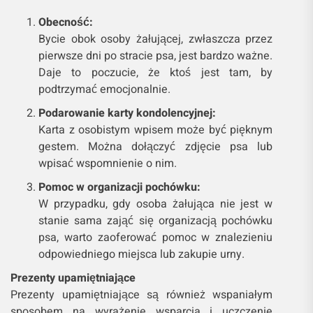
Obecność:
Bycie obok osoby żałującej, zwłaszcza przez
pierwsze dni po stracie psa, jest bardzo ważne.
Daje to poczucie, że ktoś jest tam, by
podtrzymać emocjonalnie.
Podarowanie karty kondolencyjnej:
Karta z osobistym wpisem może być pięknym
gestem. Można dołączyć zdjęcie psa lub
wpisać wspomnienie o nim.
Pomoc w organizacji pochówku:
W przypadku, gdy osoba żałująca nie jest w
stanie sama zająć się organizacją pochówku
psa, warto zaoferować pomoc w znalezieniu
odpowiedniego miejsca lub zakupie urny.
Prezenty upamiętniające
Prezenty upamiętniające są również wspaniałym
sposobem na wyrażenie wsparcia i uczczenie