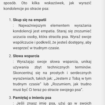
sposób. Oto kilka wskazówek, jak wyrazić
kondolencje po stracie psa:
Skup się na empatii
: Najważniejszym elementem wyrażania
kondolencji jest empatia. Staraj się zrozumieć
uczucia osoby, która straciła psa. Wyraź swoje
współczucie i podkreśl, że jesteś dostępny, aby
wesprzeć w trudnym czasie.
Słowa wsparcia
: Wyrażając swoje słowa wsparcia, unikaj
używania zbyt technicznych terminów.
Skoncentruj się na prostych i serdecznych
wyrażeniach, takich jak: „Jestem z Tobą w tym
trudnym czasie” lub „Rozumiem, jak trudno
musi być Ci teraz po stracie swojego psa”.
Pamiętaj o imieniu psa
: Jeśli znasz imię psa, użyj go w swoich