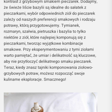
kontrast z grzybowym smakiem pieczarek. Dodajmy,
że świeże liście bazylii są idealne do sałatek z
pieczarkami, wybór odpowiednich ziół do pieczarek
zależy od naszych preferencji smakowych i rodzaju
potrawy, którą przygotowujemy. Tymianek,
rozmaryn, szałwia, pietruszka i bazylia to tylko
niektóre z ziół, które najlepiej komponują się z
pieczarkami, tworząc wyjątkowe kombinacje
smakowe. Przy eksperymentowaniu z tymi ziołami
warto pamiętać, że umiar i delikatność są kluczowe,
aby nie przytłoczyć delikatnego smaku pieczarek.
Teraz, kiedy znasz tajniki komponowania ziołowo-
grzybowych potraw, możesz rozpocząć swoje
kulinarne eksploracje. Smacznego!