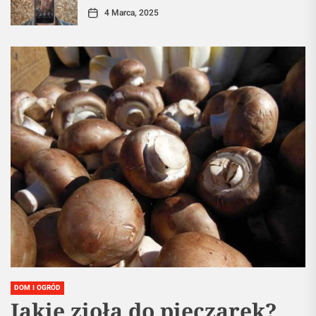
4 Marca, 2025
DOM I OGRÓD
Jakie zioła do pieczarek?