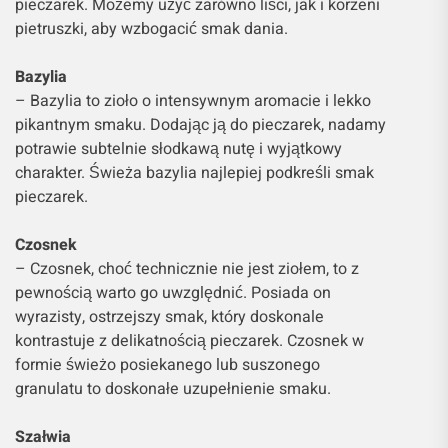
pieczarek. Możemy użyć zarówno liści, jak i korzeni
pietruszki, aby wzbogacić smak dania.
Bazylia
– Bazylia to zioło o intensywnym aromacie i lekko
pikantnym smaku. Dodając ją do pieczarek, nadamy
potrawie subtelnie słodkawą nutę i wyjątkowy
charakter. Świeża bazylia najlepiej podkreśli smak
pieczarek.
Czosnek
– Czosnek, choć technicznie nie jest ziołem, to z
pewnością warto go uwzględnić. Posiada on
wyrazisty, ostrzejszy smak, który doskonale
kontrastuje z delikatnością pieczarek. Czosnek w
formie świeżo posiekanego lub suszonego
granulatu to doskonałe uzupełnienie smaku.
Szałwia