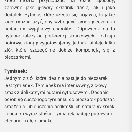
które można przyrządzać na różne sposoby,
zarówno jako główny składnik dania, jak i jako
dodatek. Pytanie, które często się pojawia, to jakie
zioła można użyć, aby wzbogacić smak pieczarek i
nadać im wyjątkowy charakter. Odpowiedź na to
pytanie zależy od preferencji smakowych i rodzaju
potrawy, którą przygotowujemy, jednak istnieje kilka
ziół, które szczególnie dobrze komponują się z
pieczarkami.
Tymianek:
Jednym z ziół, które idealnie pasuje do pieczarek,
jest tymianek. Tymianek ma intensywny, ziołowy
smak z delikatnymi nutami cytrusowymi. Dodanie
odrobinę suszonego tymianku do pieczarek podczas
smażenia lub duszenia podkreśli ich naturalny smak
i doda im wyrazistości. Tymianek nadaje potrawom
elegancji i głębi smaku.