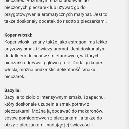
pieczarek. Rozmaryn można dodawać do
pieczonych pieczarek lub używać go do
przygotowywania aromatycznych marynat. Jest to
także doskonały dodatek do risotto z pieczarkami.
Koper włoski:
Koper włoski, znany także jako estragon, ma lekko
anyżowy smak i świeży aromat. Jest doskonałym
dodatkiem do sosów śmietanowych, w których
pieczarki odgrywają główną rolę. Dodając koper
włoski, można podkreślić delikatność smaku
pieczarek.
Bazylia:
Bazylia to zioło o intensywnym smaku i zapachu,
który doskonale uzupełnia smak potraw z
pieczarkami. Można ją dodawać do makaronów,
sosów pomidorowych z pieczarkami, a także do
pizzy z pieczarkami, nadając jej świeżości i