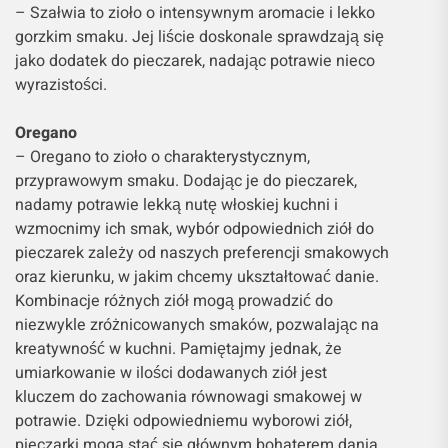
– Szałwia to zioło o intensywnym aromacie i lekko
gorzkim smaku. Jej liście doskonale sprawdzają się
jako dodatek do pieczarek, nadając potrawie nieco
wyrazistości.
Oregano
– Oregano to zioło o charakterystycznym,
przyprawowym smaku. Dodając je do pieczarek,
nadamy potrawie lekką nutę włoskiej kuchni i
wzmocnimy ich smak, wybór odpowiednich ziół do
pieczarek zależy od naszych preferencji smakowych
oraz kierunku, w jakim chcemy ukształtować danie.
Kombinacje różnych ziół mogą prowadzić do
niezwykle zróżnicowanych smaków, pozwalając na
kreatywność w kuchni. Pamiętajmy jednak, że
umiarkowanie w ilości dodawanych ziół jest
kluczem do zachowania równowagi smakowej w
potrawie. Dzięki odpowiedniemu wyborowi ziół,
pieczarki mogą stać się głównym bohaterem dania,