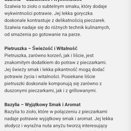
Szałwia to zioło o subtelnym smaku, który dodaje
wykwintności potrawie. Jej lekka goryczka
doskonale kontrastuje z delikatnością pieczarek.
Szałwia nadaje się do różnych technik kulinarnych,
od smażenia po gotowanie na parze.
Pietruszka – Świeżość i Witalność
Pietruszka, zarówno korzeń, jak i liście, jest
znakomitym dodatkiem do potraw z pieczarkami.
Jej świeży smak i lekka pikantność mogą dodać
potrawie życia i witalności. Posiekane liście
pietruszki doskonale komponują się zarówno z
duszonymi pieczarkami, jak i z grillowanymi.
Bazylia – Wyjątkowy Smak i Aromat
Bazylia to zioło, które w połączeniu z pieczarkami
nadaje potrawie wyjątkowy smak i aromat. Jej lekka
słodycz i wyraźna nuta anyżu tworzą interesujący