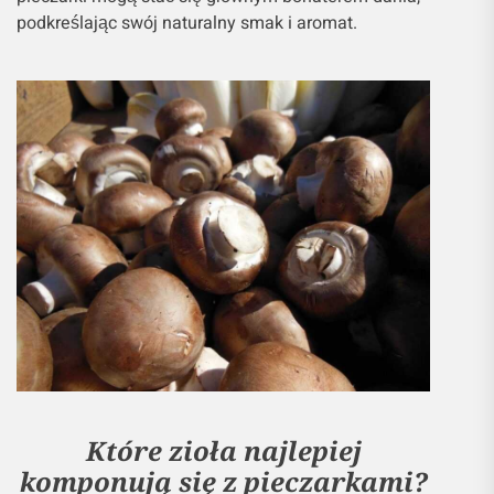
podkreślając swój naturalny smak i aromat.
Które zioła najlepiej
komponują się z pieczarkami?