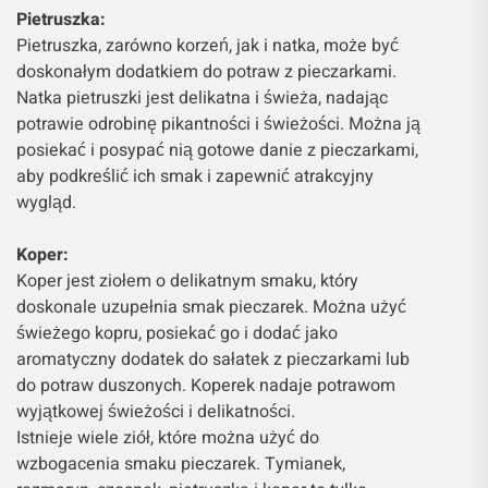
Pietruszka:
Pietruszka, zarówno korzeń, jak i natka, może być
doskonałym dodatkiem do potraw z pieczarkami.
Natka pietruszki jest delikatna i świeża, nadając
potrawie odrobinę pikantności i świeżości. Można ją
posiekać i posypać nią gotowe danie z pieczarkami,
aby podkreślić ich smak i zapewnić atrakcyjny
wygląd.
Koper:
Koper jest ziołem o delikatnym smaku, który
doskonale uzupełnia smak pieczarek. Można użyć
świeżego kopru, posiekać go i dodać jako
aromatyczny dodatek do sałatek z pieczarkami lub
do potraw duszonych. Koperek nadaje potrawom
wyjątkowej świeżości i delikatności.
Istnieje wiele ziół, które można użyć do
wzbogacenia smaku pieczarek. Tymianek,