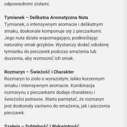
odpowiednimi ziołami.
Tymianek – Delikatna Aromatyczna Nuta
Tymianek, o intensywnym aromacie i delikatnym
smaku, doskonale komponuje się z pieczarkami.
Jego nuta działa wspomagająco, podkreślając
naturalny smak grzybów. Wystarczy dodać odrobinę
tymianku do pieczarek podczas smażenia lub
duszenia, aby wzmocnić ich smak.
Rozmaryn – Świeżość i Charakter
Rozmaryn to zioło o wyrazistym, lekko korzennym
smaku i intensywnym aromacie. Kombinacja
rozmarynu z pieczarkami dodaje charakteru i
świeżości potrawie. Warto pamiętać, że rozmaryn
jest doskonały zarówno do smażenia, jak i pieczenia
pieczarek.
Szałwia – Subtelność i Wykwintność