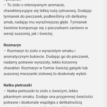
– To zioło o intensywnym aromacie,
charakteryzujące się lekką nutą cytrusową. Dodając
tymianek do pieczarek, podkreślimy ich delikatny
smak, nadając mu wyraźniejszej głębi. Tymianek
świetnie komponuje się z pieczarkami zarówno w
wersji suszonej, jak i świeżej.
Rozmaryn
– Rozmaryn to zioło o wyrazistym smaku i
aromatycznym bukiecie. Dodając go do pieczarek,
nadamy potrawie wyrazisty, lekko korzenny
charakter. Rozmaryn w formie świeżej gałązki lub
suszonej mieszanki ziołowej to doskonały wybór.
Natka pietruszki
– Natka pietruszki to zioło o świeżym, lekko
pikantnym smaku. Dodaje ona przyjemnej świeżości
potrawie i doskonale współgra z delikatnością