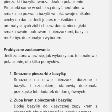
pieczarki i bazylia tworzą idealne połączenie.
Pieczarki same w sobie są dosyć neutralne w
smaku, co pozwala bazylii wnieść swoje unikalne
cechy do dania. Jeśli jesteś miłośnikiem
aromatycznych ziół i chcesz dodać nieco głębi
smaku swoim potrawom z pieczarkami, bazylia
może być doskonałym wyborem.
Praktyczne zastosowania
Jeśli zastanawiasz się, jak wykorzystać to smakowe
połączenie, oto kilka pomysłów:
Smażone pieczarki z bazylią:
Smażone na oliwie pieczarki, duszone z
bazylią i czosnkiem, stanowią doskonałą
przekąskę lub dodatek do dań głównych.
Zupa krem z pieczarek i bazylią:
Dodaj bazylię do klasycznej zupy krem z