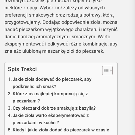
rozmaryn, czosnek, pietruszka i koper to tylko
niektóre z opcji. Wybór ziół zależy od własnych
preferencji smakowych oraz rodzaju potrawy, którą
przygotowujemy. Dodając odpowiednie zioła, można
nadać pieczarkom wyjątkowego charakteru i uczynić
danie bardziej aromatycznym i smacznym. Warto
eksperymentować i odkrywać różne kombinacje, aby
znaleźć ulubioną mieszankę ziół do pieczarek.
Spis Treści
Jakie zioła dodawać do pieczarek, aby
podkreślić ich smak?
Które zioła najlepiej komponują się z
pieczarkami?
Czy pieczarki dobrze smakują z bazylią?
Jakie zioła warto eksperymentować z
pieczarkami w kuchni?
Kiedy i jakie zioła dodać do pieczarek w czasie