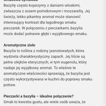
Bazylię często kojarzymy z daniami włoskimi,
zwłaszcza z sosem pomidorowym i mozzarellą. Jej
świeży, lekko pikantny aromat może stanowić
interesujący kontrast dla łagodnego smaku
pieczarek. W połączeniu z pieczarkami, bazylia
może dodać potrawie głębi i wyjątkowego smaku.
Aromatyczne zioło
Bazylia to roślina z rodziny jasnotowatych, która
wydziela charakterystyczny zapach. Jej liście są
pełne olejków eterycznych, w tym eugenolu, który
nadaje jej wyjątkowy aromat. To właśnie te
aromatyczne właściwości sprawiają, że bazylia jest
często wykorzystywana w kuchni do poprawy smaku
potraw.
Pieczarki a bazylia – idealne połączenie?
Smak to kwestia gustu, ale wiele osób uważa, że