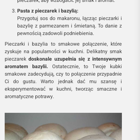
pieczarek, aby wzbogacić jej smak i aromat.
Pasta z pieczarek i bazylią:
Przygotuj sos do makaronu, łącząc pieczarki i
bazylię z parmezanem i śmietaną. To danie z
pewnością zadowoli podniebienia.
Pieczarki i bazylia to smakowe połączenie, które
zyskuje na popularności w kuchni. Delikatny smak
pieczarek
doskonale uzupełnia się z intensywnym
aromatem bazylii.
Ostatecznie, to Twoje kubki
smakowe zadecydują, czy to połączenie przypadnie
Ci do gustu. Warto jednak dać mu szansę i
eksperymentować w kuchni, tworząc smaczne i
aromatyczne potrawy.