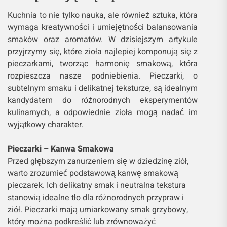
Kuchnia to nie tylko nauka, ale również sztuka, która
wymaga kreatywności i umiejętności balansowania
smaków oraz aromatów. W dzisiejszym artykule
przyjrzymy się, które zioła najlepiej komponują się z
pieczarkami, tworząc harmonię smakową, która
rozpieszcza nasze podniebienia. Pieczarki, o
subtelnym smaku i delikatnej teksturze, są idealnym
kandydatem do różnorodnych eksperymentów
kulinarnych, a odpowiednie zioła mogą nadać im
wyjątkowy charakter.
Pieczarki – Kanwa Smakowa
Przed głębszym zanurzeniem się w dziedzinę ziół,
warto zrozumieć podstawową kanwę smakową
pieczarek. Ich delikatny smak i neutralna tekstura
stanowią idealne tło dla różnorodnych przypraw i
ziół. Pieczarki mają umiarkowany smak grzybowy,
który można podkreślić lub zrównoważyć