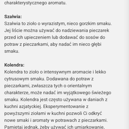
charakterystycznego aromatu.
Szałwia:
Szałwia to zioło o wyrazistym, nieco gorzkim smaku.
Jej liście można używać do nadziewania pieczarek
przed ich upieczeniem lub dodawać do sosów do
potraw z pieczarkami, aby nadać im nieco głębi
smaku.
Kolendra:
Kolendra to zioło o intensywnym aromacie i lekko
cytrusowym smaku. Dodawana do potraw z
pieczarkami, zwłaszcza tych o orientalnym
charakterze, może nadać im wyjątkowego świeżego
smaku. Kolendra jest często używana w daniach z
kuchni azjatyckiej. Eksperymentowanie z
powyższymi ziołami w kuchni pozwoli Ci odkryć
nowe smaki i aromaty w potrawach z pieczarkami.
Pamiętaj jednak, żeby używać ich umiarkowanie,