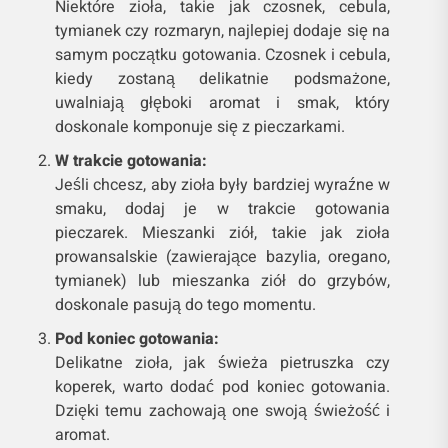
Niektóre zioła, takie jak czosnek, cebula,
tymianek czy rozmaryn, najlepiej dodaje się na
samym początku gotowania. Czosnek i cebula,
kiedy zostaną delikatnie podsmażone,
uwalniają głęboki aromat i smak, który
doskonale komponuje się z pieczarkami.
W trakcie gotowania:
Jeśli chcesz, aby zioła były bardziej wyraźne w
smaku, dodaj je w trakcie gotowania
pieczarek. Mieszanki ziół, takie jak zioła
prowansalskie (zawierające bazylia, oregano,
tymianek) lub mieszanka ziół do grzybów,
doskonale pasują do tego momentu.
Pod koniec gotowania:
Delikatne zioła, jak świeża pietruszka czy
koperek, warto dodać pod koniec gotowania.
Dzięki temu zachowają one swoją świeżość i
aromat.