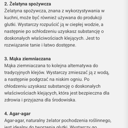
2. Żelatyna spożywcza
Żelatyna spożywcza, znana z wykorzystywania w
kuchni, może być również używana do produkcji
glutki. Wystarczy rozpuścić ją w ciepłej wodzie, a
następnie po schłodzeniu uzyskasz substancję o
doskonałych właściwościach klejących. Jest to
rozwiązanie tanie i łatwo dostępne.
3. Mąka ziemniaczana
Mąka ziemniaczana to kolejna alternatywa do
tradycyjnych klejów. Wystarczy zmieszać ją z wodą,
a następnie podgrzać na niskim ogniu. Po
chłodzeniu uzyskasz substancję o doskonałych
właściwościach klejących, która jest bezpieczna dla
zdrowia i przyjazna dla środowiska.
4. Agar-agar
Agar-agar, naturalny żelator pochodzenia roślinnego,
jest idealny do tworzenia glutki. Wystarczy go