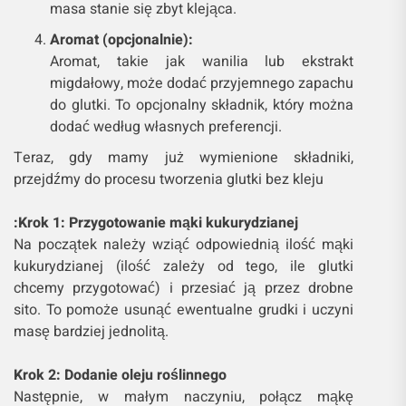
masa stanie się zbyt klejąca.
Aromat (opcjonalnie):
Aromat, takie jak wanilia lub ekstrakt
migdałowy, może dodać przyjemnego zapachu
do glutki. To opcjonalny składnik, który można
dodać według własnych preferencji.
Teraz, gdy mamy już wymienione składniki,
przejdźmy do procesu tworzenia glutki bez kleju
:Krok 1: Przygotowanie mąki kukurydzianej
Na początek należy wziąć odpowiednią ilość mąki
kukurydzianej (ilość zależy od tego, ile glutki
chcemy przygotować) i przesiać ją przez drobne
sito. To pomoże usunąć ewentualne grudki i uczyni
masę bardziej jednolitą.
Krok 2: Dodanie oleju roślinnego
Następnie, w małym naczyniu, połącz mąkę