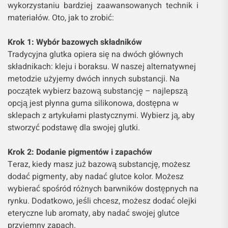
wykorzystaniu bardziej zaawansowanych technik i
materiałów. Oto, jak to zrobić:
Krok 1: Wybór bazowych składników
Tradycyjna glutka opiera się na dwóch głównych
składnikach: kleju i boraksu. W naszej alternatywnej
metodzie użyjemy dwóch innych substancji. Na
początek wybierz bazową substancję – najlepszą
opcją jest płynna guma silikonowa, dostępna w
sklepach z artykułami plastycznymi. Wybierz ją, aby
stworzyć podstawę dla swojej glutki.
Krok 2: Dodanie pigmentów i zapachów
Teraz, kiedy masz już bazową substancję, możesz
dodać pigmenty, aby nadać glutce kolor. Możesz
wybierać spośród różnych barwników dostępnych na
rynku. Dodatkowo, jeśli chcesz, możesz dodać olejki
eteryczne lub aromaty, aby nadać swojej glutce
przyjemny zapach.