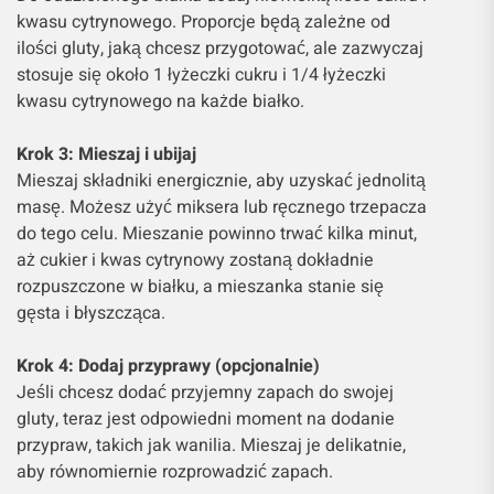
kwasu cytrynowego. Proporcje będą zależne od
ilości gluty, jaką chcesz przygotować, ale zazwyczaj
stosuje się około 1 łyżeczki cukru i 1/4 łyżeczki
kwasu cytrynowego na każde białko.
Krok 3: Mieszaj i ubijaj
Mieszaj składniki energicznie, aby uzyskać jednolitą
masę. Możesz użyć miksera lub ręcznego trzepacza
do tego celu. Mieszanie powinno trwać kilka minut,
aż cukier i kwas cytrynowy zostaną dokładnie
rozpuszczone w białku, a mieszanka stanie się
gęsta i błyszcząca.
Krok 4: Dodaj przyprawy (opcjonalnie)
Jeśli chcesz dodać przyjemny zapach do swojej
gluty, teraz jest odpowiedni moment na dodanie
przypraw, takich jak wanilia. Mieszaj je delikatnie,
aby równomiernie rozprowadzić zapach.