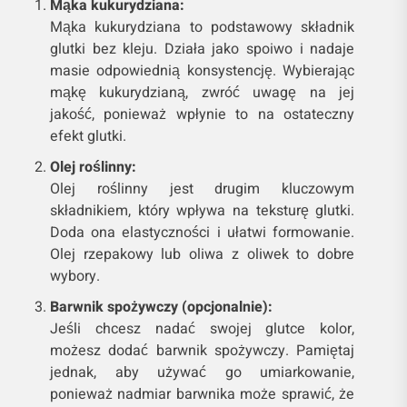
Mąka kukurydziana:
Mąka kukurydziana to podstawowy składnik
glutki bez kleju. Działa jako spoiwo i nadaje
masie odpowiednią konsystencję. Wybierając
mąkę kukurydzianą, zwróć uwagę na jej
jakość, ponieważ wpłynie to na ostateczny
efekt glutki.
Olej roślinny:
Olej roślinny jest drugim kluczowym
składnikiem, który wpływa na teksturę glutki.
Doda ona elastyczności i ułatwi formowanie.
Olej rzepakowy lub oliwa z oliwek to dobre
wybory.
Barwnik spożywczy (opcjonalnie):
Jeśli chcesz nadać swojej glutce kolor,
możesz dodać barwnik spożywczy. Pamiętaj
jednak, aby używać go umiarkowanie,
ponieważ nadmiar barwnika może sprawić, że