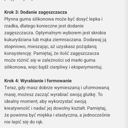
Krok 3: Dodanie zagęszczacza
Płynna guma silikonowa może być dosyć lepka i
rzadka, dlatego konieczne jest dodanie
zagęszczacza. Optymalnym wyborem jest skrobia
kukurydziana lub mąka ziemniaczana. Dodawaj ją
stopniowo, mieszając, aż uzyskasz pożądaną
konsystencję. Pamiętaj, że ilość zagęszczacza
może różnić się w zależności od marki guma
silikonowa, więc bądź cierpliwy i eksperymentuj.
Krok 4: Wyrabianie i formowanie
Teraz, gdy masz dobrze wymieszaną i uformowaną
masę, możesz zacząć wyrabiać swoją glutkę. To
idealny moment, aby wykorzystać swoją
kreatywność i nadać jej dowolny kształt. Pamiętaj,
że powinna być miękka i elastyczna, a jednocześnie
nie lepić się do rąk.