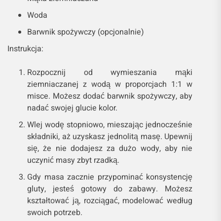
Woda
Barwnik spożywczy (opcjonalnie)
Instrukcja:
Rozpocznij od wymieszania mąki
ziemniaczanej z wodą w proporcjach 1:1 w
misce. Możesz dodać barwnik spożywczy, aby
nadać swojej glucie kolor.
Wlej wodę stopniowo, mieszając jednocześnie
składniki, aż uzyskasz jednolitą masę. Upewnij
się, że nie dodajesz za dużo wody, aby nie
uczynić masy zbyt rzadką.
Gdy masa zacznie przypominać konsystencję
gluty, jesteś gotowy do zabawy. Możesz
kształtować ją, rozciągać, modelować według
swoich potrzeb.