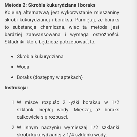
Metoda 2: Skrobia kukurydziana i boraks
Kolejną alternatywą jest wykorzystanie mieszaniny
skrobi kukurydzianej i boraksu. Pamiętaj, że boraks
to substancja chemiczna, więc ta metoda jest
bardziej zaawansowana i wymaga ostrożności.
Składniki, które będziesz potrzebować, to:
Skrobia kukurydziana
Woda
Boraks (dostępny w aptekach)
Instrukcja:
W misce rozpuść 2 łyżki boraksu w 1/2
szklanki ciepłej wody. Mieszaj, aż boraks
całkowicie się rozpuści.
W innym naczyniu wymieszaj 1/2 szklanki
skrobi kukurydzianej z 1/4 szklanki wody.