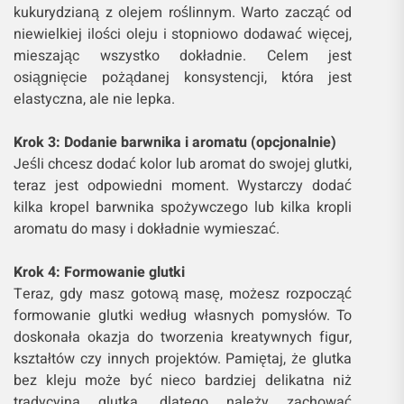
kukurydzianą z olejem roślinnym. Warto zacząć od
niewielkiej ilości oleju i stopniowo dodawać więcej,
mieszając wszystko dokładnie. Celem jest
osiągnięcie pożądanej konsystencji, która jest
elastyczna, ale nie lepka.
Krok 3: Dodanie barwnika i aromatu (opcjonalnie)
Jeśli chcesz dodać kolor lub aromat do swojej glutki,
teraz jest odpowiedni moment. Wystarczy dodać
kilka kropel barwnika spożywczego lub kilka kropli
aromatu do masy i dokładnie wymieszać.
Krok 4: Formowanie glutki
Teraz, gdy masz gotową masę, możesz rozpocząć
formowanie glutki według własnych pomysłów. To
doskonała okazja do tworzenia kreatywnych figur,
kształtów czy innych projektów. Pamiętaj, że glutka
bez kleju może być nieco bardziej delikatna niż
tradycyjna glutka, dlatego należy zachować