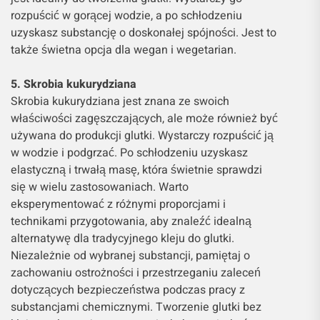
rozpuścić w gorącej wodzie, a po schłodzeniu
uzyskasz substancję o doskonałej spójności. Jest to
także świetna opcja dla wegan i wegetarian.
5. Skrobia kukurydziana
Skrobia kukurydziana jest znana ze swoich
właściwości zagęszczających, ale może również być
używana do produkcji glutki. Wystarczy rozpuścić ją
w wodzie i podgrzać. Po schłodzeniu uzyskasz
elastyczną i trwałą masę, która świetnie sprawdzi
się w wielu zastosowaniach. Warto
eksperymentować z różnymi proporcjami i
technikami przygotowania, aby znaleźć idealną
alternatywę dla tradycyjnego kleju do glutki.
Niezależnie od wybranej substancji, pamiętaj o
zachowaniu ostrożności i przestrzeganiu zaleceń
dotyczących bezpieczeństwa podczas pracy z
substancjami chemicznymi. Tworzenie glutki bez