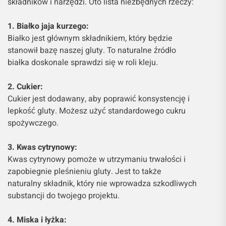
składników i narzędzi. Oto lista niezbędnych rzeczy:
1. Białko jaja kurzego:
Białko jest głównym składnikiem, który będzie
stanowił bazę naszej gluty. To naturalne źródło
białka doskonale sprawdzi się w roli kleju.
2. Cukier:
Cukier jest dodawany, aby poprawić konsystencję i
lepkość gluty. Możesz użyć standardowego cukru
spożywczego.
3. Kwas cytrynowy:
Kwas cytrynowy pomoże w utrzymaniu trwałości i
zapobiegnie pleśnieniu gluty. Jest to także
naturalny składnik, który nie wprowadza szkodliwych
substancji do twojego projektu.
4. Miska i łyżka: