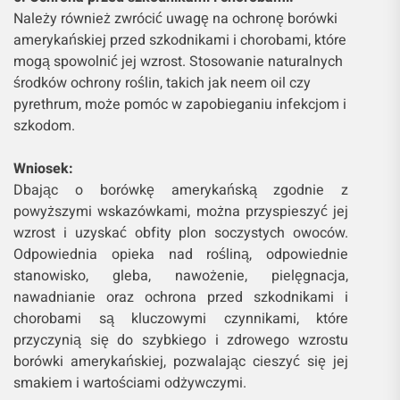
Należy również zwrócić uwagę na ochronę borówki
amerykańskiej przed szkodnikami i chorobami, które
mogą spowolnić jej wzrost. Stosowanie naturalnych
środków ochrony roślin, takich jak neem oil czy
pyrethrum, może pomóc w zapobieganiu infekcjom i
szkodom.
Wniosek:
Dbając o borówkę amerykańską zgodnie z
powyższymi wskazówkami, można przyspieszyć jej
wzrost i uzyskać obfity plon soczystych owoców.
Odpowiednia opieka nad rośliną, odpowiednie
stanowisko, gleba, nawożenie, pielęgnacja,
nawadnianie oraz ochrona przed szkodnikami i
chorobami są kluczowymi czynnikami, które
przyczynią się do szybkiego i zdrowego wzrostu
borówki amerykańskiej, pozwalając cieszyć się jej
smakiem i wartościami odżywczymi.