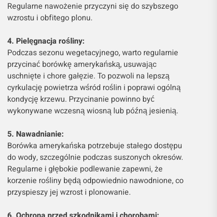
Regularne nawożenie przyczyni się do szybszego
wzrostu i obfitego plonu.
4. Pielęgnacja rośliny:
Podczas sezonu wegetacyjnego, warto regularnie
przycinać borówkę amerykańską, usuwając
uschnięte i chore gałęzie. To pozwoli na lepszą
cyrkulację powietrza wśród roślin i poprawi ogólną
kondycję krzewu. Przycinanie powinno być
wykonywane wczesną wiosną lub późną jesienią.
5. Nawadnianie:
Borówka amerykańska potrzebuje stałego dostępu
do wody, szczególnie podczas suszonych okresów.
Regularne i głębokie podlewanie zapewni, że
korzenie rośliny będą odpowiednio nawodnione, co
przyspieszy jej wzrost i plonowanie.
6. Ochrona przed szkodnikami i chorobami: