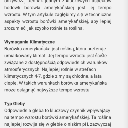
odżywczą. Jednak jednym z kluczowych aspektów
hodowli borówki amerykańskiej jest jej tempo
wzrostu. W tym artykule zagłębimy się w techniczne
aspekty wzrostu borówki amerykańskiej, aby lepiej
zrozumieć, jak szybko rośnie ta roślina.
Wymagania Klimatyczne
Borówka amerykańska jest rośliną, która preferuje
umiarkowany klimat. Jej tempo wzrostu jest ściśle
związane z dostępnością odpowiednich warunków
atmosferycznych. Najlepiej rośnie w strefach
klimatycznych 4-7, gdzie zimy są chłodne, a lata
ciepłe. W takich warunkach borówka amerykańska
może osiągnąć najwyższe tempo wzrostu.
Typ Gleby
Odpowiednia gleba to kluczowy czynnik wpływający
na tempo wzrostu borówki amerykańskiej. Ta roślina
najlepiej rozwija się w glebie o niskim pH, zazwyczaj