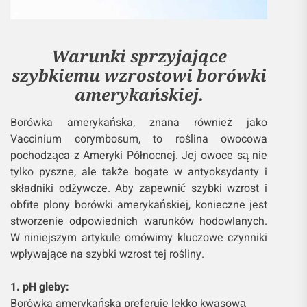
Warunki sprzyjające
szybkiemu wzrostowi borówki
amerykańskiej.
Borówka amerykańska, znana również jako
Vaccinium corymbosum, to roślina owocowa
pochodząca z Ameryki Północnej. Jej owoce są nie
tylko pyszne, ale także bogate w antyoksydanty i
składniki odżywcze. Aby zapewnić szybki wzrost i
obfite plony borówki amerykańskiej, konieczne jest
stworzenie odpowiednich warunków hodowlanych.
W niniejszym artykule omówimy kluczowe czynniki
wpływające na szybki wzrost tej rośliny.
1. pH gleby:
Borówka amerykańska preferuje lekko kwasową