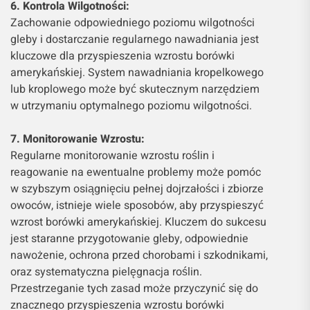
6. Kontrola Wilgotności:
Zachowanie odpowiedniego poziomu wilgotności
gleby i dostarczanie regularnego nawadniania jest
kluczowe dla przyspieszenia wzrostu borówki
amerykańskiej. System nawadniania kropelkowego
lub kroplowego może być skutecznym narzędziem
w utrzymaniu optymalnego poziomu wilgotności.
7. Monitorowanie Wzrostu:
Regularne monitorowanie wzrostu roślin i
reagowanie na ewentualne problemy może pomóc
w szybszym osiągnięciu pełnej dojrzałości i zbiorze
owoców, istnieje wiele sposobów, aby przyspieszyć
wzrost borówki amerykańskiej. Kluczem do sukcesu
jest staranne przygotowanie gleby, odpowiednie
nawożenie, ochrona przed chorobami i szkodnikami,
oraz systematyczna pielęgnacja roślin.
Przestrzeganie tych zasad może przyczynić się do
znacznego przyspieszenia wzrostu borówki