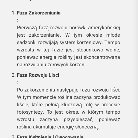
Faza Zakorzeniania
:
Pierwszą fazą rozwoju borówki amerykańskiej
jest zakorzenianie. W tym okresie młode
sadzonki rozwijają system korzeniowy. Tempo
wzrostu w tej fazie jest stosunkowo wolne,
ponieważ energia rośliny jest skoncentrowana
na rozwijaniu zdrowych korzeni.
Faza Rozwoju Liści
:
Po zakorzenieniu następuje faza rozwoju liści.
W tym momencie roślina zaczyna produkować
liście, które pełnią kluczową rolę w procesie
fotosyntezy. To jest okres, w którym tempo
wzrostu zaczyna przyspieszać, ponieważ
roślina akumuluje energię słoneczną.
Faza Kwitnienia i Owocowania