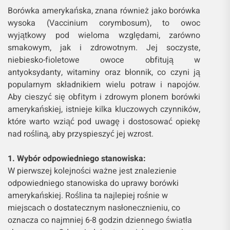
Borówka amerykańska, znana również jako borówka
wysoka (Vaccinium corymbosum), to owoc
wyjątkowy pod wieloma względami, zarówno
smakowym, jak i zdrowotnym. Jej soczyste,
niebiesko-fioletowe owoce obfitują w
antyoksydanty, witaminy oraz błonnik, co czyni ją
popularnym składnikiem wielu potraw i napojów.
Aby cieszyć się obfitym i zdrowym plonem borówki
amerykańskiej, istnieje kilka kluczowych czynników,
które warto wziąć pod uwagę i dostosować opiekę
nad rośliną, aby przyspieszyć jej wzrost.
1. Wybór odpowiedniego stanowiska:
W pierwszej kolejności ważne jest znalezienie
odpowiedniego stanowiska do uprawy borówki
amerykańskiej. Roślina ta najlepiej rośnie w
miejscach o dostatecznym nasłonecznieniu, co
oznacza co najmniej 6-8 godzin dziennego światła