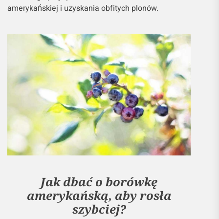
amerykańskiej i uzyskania obfitych plonów.
Jak dbać o borówkę
amerykańską, aby rosła
szybciej?