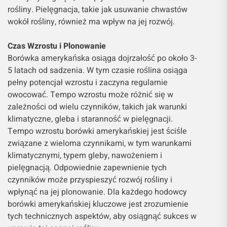
rośliny. Pielęgnacja, takie jak usuwanie chwastów
wokół rośliny, również ma wpływ na jej rozwój.
Czas Wzrostu i Plonowanie
Borówka amerykańska osiąga dojrzałość po około 3-
5 latach od sadzenia. W tym czasie roślina osiąga
pełny potencjał wzrostu i zaczyna regularnie
owocować. Tempo wzrostu może różnić się w
zależności od wielu czynników, takich jak warunki
klimatyczne, gleba i staranność w pielęgnacji.
Tempo wzrostu borówki amerykańskiej jest ściśle
związane z wieloma czynnikami, w tym warunkami
klimatycznymi, typem gleby, nawożeniem i
pielęgnacją. Odpowiednie zapewnienie tych
czynników może przyspieszyć rozwój rośliny i
wpłynąć na jej plonowanie. Dla każdego hodowcy
borówki amerykańskiej kluczowe jest zrozumienie
tych technicznych aspektów, aby osiągnąć sukces w