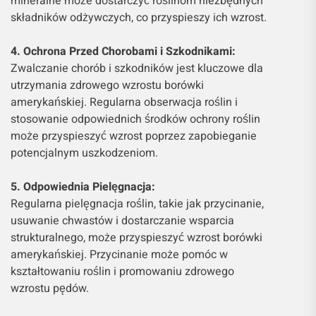
mineralne może dostarczyć roślinom niezbędnych
składników odżywczych, co przyspieszy ich wzrost.
4. Ochrona Przed Chorobami i Szkodnikami:
Zwalczanie chorób i szkodników jest kluczowe dla
utrzymania zdrowego wzrostu borówki
amerykańskiej. Regularna obserwacja roślin i
stosowanie odpowiednich środków ochrony roślin
może przyspieszyć wzrost poprzez zapobieganie
potencjalnym uszkodzeniom.
5. Odpowiednia Pielęgnacja:
Regularna pielęgnacja roślin, takie jak przycinanie,
usuwanie chwastów i dostarczanie wsparcia
strukturalnego, może przyspieszyć wzrost borówki
amerykańskiej. Przycinanie może pomóc w
kształtowaniu roślin i promowaniu zdrowego
wzrostu pędów.