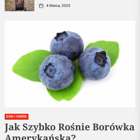
4 Marca, 2025
DOM I OGRÓD
Jak Szybko Rośnie Borówka
Amerykańska?