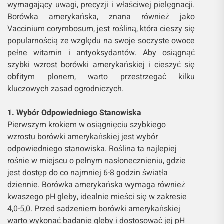
wymagający uwagi, precyzji i właściwej pielęgnacji.
Borówka amerykańska, znana również jako
Vaccinium corymbosum, jest rośliną, która cieszy się
popularnością ze względu na swoje soczyste owoce
pełne witamin i antyoksydantów. Aby osiągnąć
szybki wzrost borówki amerykańskiej i cieszyć się
obfitym plonem, warto przestrzegać kilku
kluczowych zasad ogrodniczych.
1. Wybór Odpowiedniego Stanowiska
Pierwszym krokiem w osiągnięciu szybkiego
wzrostu borówki amerykańskiej jest wybór
odpowiedniego stanowiska. Roślina ta najlepiej
rośnie w miejscu o pełnym nasłonecznieniu, gdzie
jest dostęp do co najmniej 6-8 godzin światła
dziennie. Borówka amerykańska wymaga również
kwaszego pH gleby, idealnie mieści się w zakresie
4,0-5,0. Przed sadzeniem borówki amerykańskiej
warto wykonać badanie gleby i dostosować jej pH