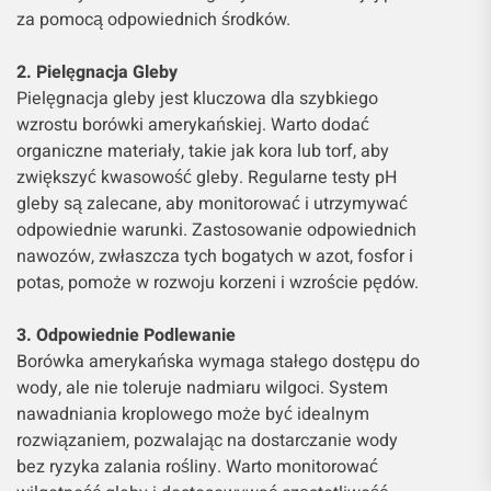
za pomocą odpowiednich środków.
2. Pielęgnacja Gleby
Pielęgnacja gleby jest kluczowa dla szybkiego
wzrostu borówki amerykańskiej. Warto dodać
organiczne materiały, takie jak kora lub torf, aby
zwiększyć kwasowość gleby. Regularne testy pH
gleby są zalecane, aby monitorować i utrzymywać
odpowiednie warunki. Zastosowanie odpowiednich
nawozów, zwłaszcza tych bogatych w azot, fosfor i
potas, pomoże w rozwoju korzeni i wzroście pędów.
3. Odpowiednie Podlewanie
Borówka amerykańska wymaga stałego dostępu do
wody, ale nie toleruje nadmiaru wilgoci. System
nawadniania kroplowego może być idealnym
rozwiązaniem, pozwalając na dostarczanie wody
bez ryzyka zalania rośliny. Warto monitorować