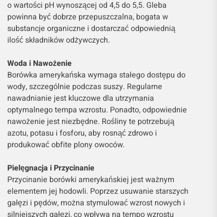
o wartości pH wynoszącej od 4,5 do 5,5. Gleba
powinna być dobrze przepuszczalna, bogata w
substancje organiczne i dostarczać odpowiednią
ilość składników odżywczych.
Woda i Nawożenie
Borówka amerykańska wymaga stałego dostępu do
wody, szczególnie podczas suszy. Regularne
nawadnianie jest kluczowe dla utrzymania
optymalnego tempa wzrostu. Ponadto, odpowiednie
nawożenie jest niezbędne. Rośliny te potrzebują
azotu, potasu i fosforu, aby rosnąć zdrowo i
produkować obfite plony owoców.
Pielęgnacja i Przycinanie
Przycinanie borówki amerykańskiej jest ważnym
elementem jej hodowli. Poprzez usuwanie starszych
gałęzi i pędów, można stymulować wzrost nowych i
silniejszych gałęzi, co wpływa na tempo wzrostu